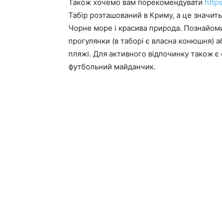
Також хочемо вам порекомендувати
http
Табір розташований в Криму, а це значить
Чорне море і красива природа. Познайоми
прогулянки (в таборі є власна конюшня)
пляжі. Для активного відпочинку також є 
футбольний майданчик.