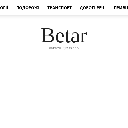
ОГІЇ
ПОДОРОЖІ
ТРАНСПОРТ
ДОРОГІ РЕЧІ
ПРИВІ
Betar
багато цікавого