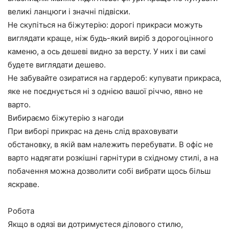
великі ланцюги і значні підвіски.
Не скупіться на біжутерію: дорогі прикраси можуть
виглядати краще, ніж будь-який виріб з дорогоцінного
каменю, а ось дешеві видно за версту. У них і ви самі
будете виглядати дешево.
Не забувайте озиратися на гардероб: купувати прикраса,
яке не поєднується ні з однією вашої річчю, явно не
варто.
Вибираємо біжутерію з нагоди
При виборі прикрас на день слід враховувати
обстановку, в якій вам належить перебувати. В офіс не
варто надягати розкішні гарнітури в східному стилі, а на
побачення можна дозволити собі вибрати щось більш
яскраве.
Робота
Якщо в одязі ви дотримуєтеся ділового стилю,