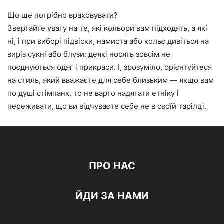
Що ще потрібно враховувати?
Звертайте увагу на те, які кольори вам підходять, а які
ні, і при виборі підвіски, намиста або кольє дивіться на
виріз сукні або блузи: деякі носять зовсім не
поєднуються одяг і прикраси. І, зрозуміло, орієнтуйтеся
на стиль, який вважаєте для себе близьким — якщо вам
по душі стімпанк, то не варто надягати етніку і
переживати, що ви відчуваєте себе не в своїй тарілці.
ПРО НАС
ЙДИ ЗА НАМИ