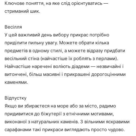
Ключове поняття, на яке слід орієнтуватись —
стриманий шик.
Весілля
У цей важливий день вибору прикрас потрібно
приділити пильну увагу. Можете обрати кілька
предметів в одному стилі, а можете відразу придбати
весільний стіна (найчастіше їх роблять з перлами).
Найчастіше наречені воліють діадеми — незвичайні і
витончені, більш масивні і прикрашені дорогоцінними
каменями.
Відпустку
Якщо ви збираєтеся на море або за місто, радимо
придивитися до біжутерії з етнічними мотивами,
виконаної з натуральних каменів. З вільними яскравими
сарафанами такі прикраси виглядають просто чудово.