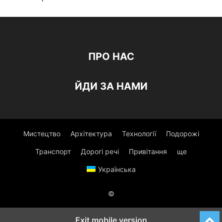
ПРО НАС
ЙДИ ЗА НАМИ
Мистецтво
Архітектура
Технології
Подорожі
Транспорт
Дорогі речі
Привітання
ще
Українська
©
Exit mobile version