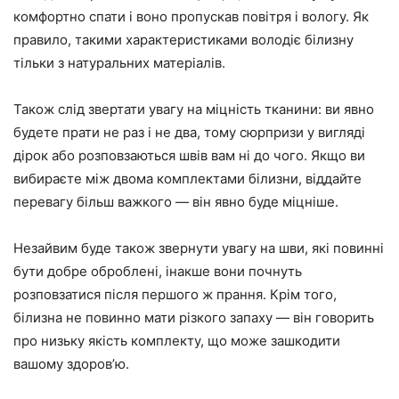
комфортно спати і воно пропускав повітря і вологу. Як
правило, такими характеристиками володіє білизну
тільки з натуральних матеріалів.
Також слід звертати увагу на міцність тканини: ви явно
будете прати не раз і не два, тому сюрпризи у вигляді
дірок або розповзаються швів вам ні до чого. Якщо ви
вибираєте між двома комплектами білизни, віддайте
перевагу більш важкого — він явно буде міцніше.
Незайвим буде також звернути увагу на шви, які повинні
бути добре оброблені, інакше вони почнуть
розповзатися після першого ж прання. Крім того,
білизна не повинно мати різкого запаху — він говорить
про низьку якість комплекту, що може зашкодити
вашому здоров’ю.