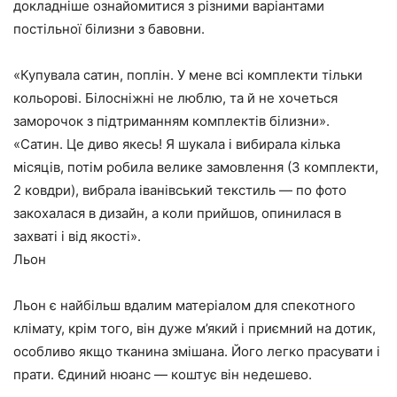
докладніше ознайомитися з різними варіантами
постільної білизни з бавовни.
«Купувала сатин, поплін. У мене всі комплекти тільки
кольорові. Білосніжні не люблю, та й не хочеться
заморочок з підтриманням комплектів білизни».
«Сатин. Це диво якесь! Я шукала і вибирала кілька
місяців, потім робила велике замовлення (3 комплекти,
2 ковдри), вибрала іванівський текстиль — по фото
закохалася в дизайн, а коли прийшов, опинилася в
захваті і від якості».
Льон
Льон є найбільш вдалим матеріалом для спекотного
клімату, крім того, він дуже м’який і приємний на дотик,
особливо якщо тканина змішана. Його легко прасувати і
прати. Єдиний нюанс — коштує він недешево.