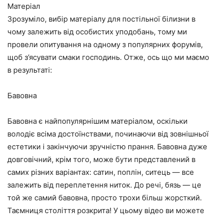
Матеріал
Зрозуміло, вибір матеріалу для постільної білизни в
чому залежить від особистих уподобань, тому ми
провели опитування на одному з популярних форумів,
щоб з’ясувати смаки господинь. Отже, ось що ми маємо
в результаті:
Бавовна
Бавовна є найпопулярнішим матеріалом, оскільки
володіє всіма достоїнствами, починаючи від зовнішньої
естетики і закінчуючи зручністю прання. Бавовна дуже
довговічний, крім того, може бути представлений в
самих різних варіантах: сатин, поплін, ситець — все
залежить від переплетення ниток. До речі, бязь — це
той же самий бавовна, просто трохи більш жорсткий.
Таємниця століття розкрита! У цьому відео ви можете