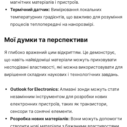
магнітних матеріалів і пристроїв.
Термічний датчик:
Вимірювання локальних
температурних градієнтів, що важливо для розуміння
процесів теплопередачі на нанорозмірі.
Мої думки та перспективи
Я глибоко вражений цим відкриттям. Це демонструє,
що навіть найвідоміші матеріали можуть приховувати
несподівані властивості, які можна використовувати для
вирішення складних наукових і технологічних завдань.
Outlook for Electronics:
Алмазні зонди можуть стати
незамінним інструментом для розробки нових
електронних пристроїв, таких як транзистори,
сенсори та сонячні елементи.
Розробка нових матеріалів:
Вони можуть допомогти
створити нові матеріали з бажаними властивостями,