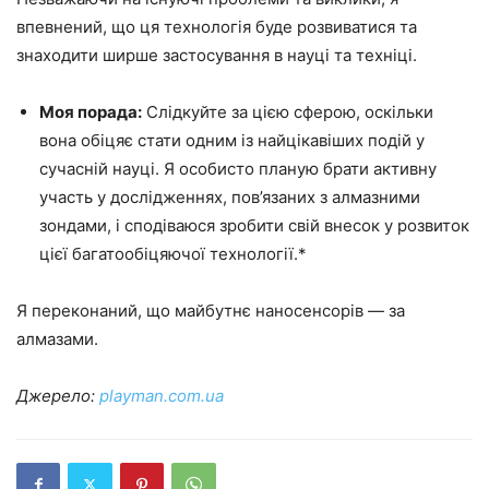
впевнений, що ця технологія буде розвиватися та
знаходити ширше застосування в науці та техніці.
Моя порада:
Слідкуйте за цією сферою, оскільки
вона обіцяє стати одним із найцікавіших подій у
сучасній науці. Я особисто планую брати активну
участь у дослідженнях, пов’язаних з алмазними
зондами, і сподіваюся зробити свій внесок у розвиток
цієї багатообіцяючої технології.*
Я переконаний, що майбутнє наносенсорів — за
алмазами.
Джерело:
playman.com.ua