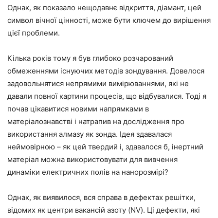
Однак, як показало нещодавнє відкриття, діамант, цей
символ вічної цінності, може бути ключем до вирішення
цієї проблеми.
Кілька років тому я був глибоко розчарований
обмеженнями існуючих методів зондування. Довелося
задовольнятися непрямими вимірюваннями, які не
давали повної картини процесів, що відбувалися. Тоді я
почав цікавитися новими напрямками в
матеріалознавстві і натрапив на дослідження про
використання алмазу як зонда. Ідея здавалася
неймовірною – як цей твердий і, здавалося б, інертний
матеріал можна використовувати для вивчення
динаміки електричних полів на нанорозмірі?
Однак, як виявилося, вся справа в дефектах решітки,
відомих як центри вакансій азоту (NV). Ці дефекти, які