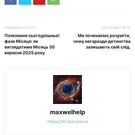
попередня стаття
наступна стаття
Пояснення сьогоднішньої
Ми починаємо розуміти,
фази Місяця: як
чому негаразди дитинства
виглядатиме Місяць 30
залишають свій слід.
вересня 2025 року
maxwelhelp
https://ttt.1ca.com.ua