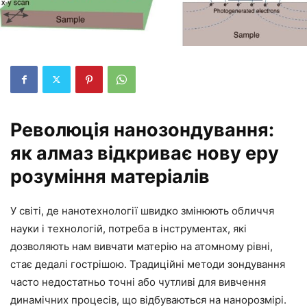
Революція нанозондування:
як алмаз відкриває нову еру
розуміння матеріалів
У світі, де нанотехнології швидко змінюють обличчя
науки і технологій, потреба в інструментах, які
дозволяють нам вивчати матерію на атомному рівні,
стає дедалі гострішою. Традиційні методи зондування
часто недостатньо точні або чутливі для вивчення
динамічних процесів, що відбуваються на нанорозмірі.