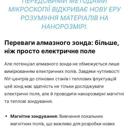
ПЕРЕДОВИМИ МЕТОДАМИ
МІКРОСКОПІЇ ВІДКРИВАЄ НОВУ ЕРУ
РОЗУМІННЯ МАТЕРІАЛІВ НА
НАНОРОЗМІРІ.
Переваги алмазного зонда: більше,
ніж просто електричне поле
Але потенціал алмазного зонда не обмежується лише
вимірюванням електричних полів. Завдяки чутливості
NV-центрів до спінових станів і теплових флуктуацій
цей зонд має здатність не тільки досліджувати
електричні поля, але й проводити нанорозмірні магнітні
та теплові зондування.
Магнітне зондування:
Вивчення локальних
магнітних полів, що важливо для розробки нових