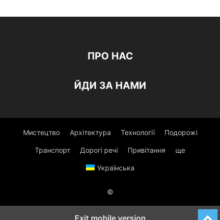
ПРО НАС
ЙДИ ЗА НАМИ
Мистецтво
Архітектура
Технології
Подорожі
Транспорт
Дорогі речі
Привітання
ще
Українська
©
Exit mobile version