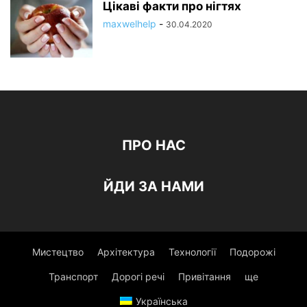
Цікаві факти про нігтях
maxwelhelp
-
30.04.2020
ПРО НАС
ЙДИ ЗА НАМИ
Мистецтво
Архітектура
Технології
Подорожі
Транспорт
Дорогі речі
Привітання
ще
Українська