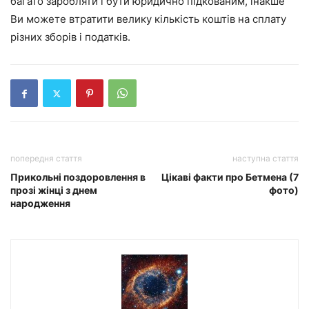
багато заробляти і бути юридично підкованим, інакше
Ви можете втратити велику кількість коштів на сплату
різних зборів і податків.
попередня стаття
наступна стаття
Прикольні поздоровлення в
Цікаві факти про Бетмена (7
прозі жінці з днем
фото)
народження