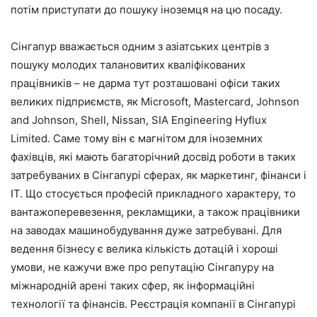
потім приступати до пошуку іноземця на цю посаду.
Сінгапур вважається одним з азіатських центрів з
пошуку молодих талановитих кваліфікованих
працівників – не дарма тут розташовані офіси таких
великих підприємств, як Microsoft, Mastercard, Johnson
and Johnson, Shell, Nissan, SIA Engineering Hyflux
Limited. Саме тому він є магнітом для іноземних
фахівців, які мають багаторічний досвід роботи в таких
затребуваних в Сінгапурі сферах, як маркетинг, фінанси і
IT. Що стосується професій прикладного характеру, то
вантажоперевезення, рекламщики, а також працівники
на заводах машинобудування дуже затребувані. Для
ведення бізнесу є велика кількість дотацій і хороші
умови, не кажучи вже про репутацію Сінгапуру на
міжнародній арені таких сфер, як інформаційні
технології та фінансів. Реєстрація компанії в Сінгапурі