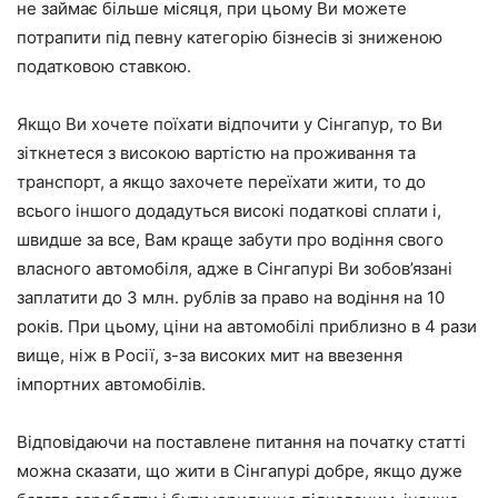
не займає більше місяця, при цьому Ви можете
потрапити під певну категорію бізнесів зі зниженою
податковою ставкою.
Якщо Ви хочете поїхати відпочити у Сінгапур, то Ви
зіткнетеся з високою вартістю на проживання та
транспорт, а якщо захочете переїхати жити, то до
всього іншого додадуться високі податкові сплати і,
швидше за все, Вам краще забути про водіння свого
власного автомобіля, адже в Сінгапурі Ви зобов’язані
заплатити до 3 млн. рублів за право на водіння на 10
років. При цьому, ціни на автомобілі приблизно в 4 рази
вище, ніж в Росії, з-за високих мит на ввезення
імпортних автомобілів.
Відповідаючи на поставлене питання на початку статті
можна сказати, що жити в Сінгапурі добре, якщо дуже