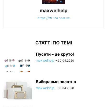
maxwelhelp
https://ttt.1ca.com.ua
СТАТТІ ПО ТЕМІ
Пусети – це круто!
maxwelhelp
-
30.04.2020
Вибираємо полотно
maxwelhelp
-
30.04.2020