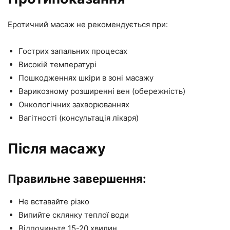
Еротичний масаж не рекомендується при:
Гострих запальних процесах
Високій температурі
Пошкодженнях шкіри в зоні масажу
Варикозному розширенні вен (обережність)
Онкологічних захворюваннях
Вагітності (консультація лікаря)
Після масажу
Правильне завершення:
Не вставайте різко
Випийте склянку теплої води
Відпочиньте 15-20 хвилин