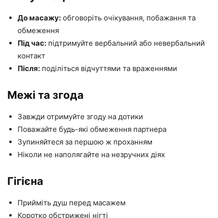
До масажу:
обговоріть очікування, побажання та
обмеження
Під час:
підтримуйте вербальний або невербальний
контакт
Після:
поділіться відчуттями та враженнями
Межі та згода
Завжди отримуйте згоду на дотики
Поважайте будь-які обмеження партнера
Зупиняйтеся за першою ж проханням
Ніколи не наполягайте на незручних діях
Гігієна
Прийміть душ перед масажем
Коротко обстрижені нігті