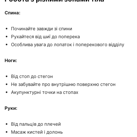
Спина:
Починайте завжди зі спини
Рухайтеся від шиї до поперека
Особлива увага до лопаток і поперекового відділу
Ноги:
Від стоп до стегон
Не забувайте про внутрішню поверхню стегон
Акупунктурні точки на стопах
Руки:
Від пальців до плечей
Масаж кистей і долонь