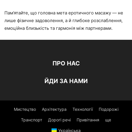
Пам’ятайте, що головна мета еротичного масажу — не
лише фізичне задоволення, а й глибоке розслаблення,
емоційна близькість та гармонія між партнерами.
ПРО НАС
ЙДИ ЗА НАМИ
Мистецтво
Архітектура
Технології
Подорожі
Транспорт
Дорогі речі
Привітання
ще
Українська