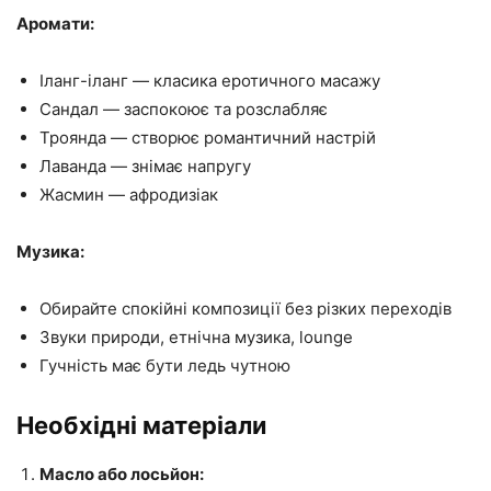
Аромати:
Іланг-іланг — класика еротичного масажу
Сандал — заспокоює та розслабляє
Троянда — створює романтичний настрій
Лаванда — знімає напругу
Жасмин — афродизіак
Музика:
Обирайте спокійні композиції без різких переходів
Звуки природи, етнічна музика, lounge
Гучність має бути ледь чутною
Необхідні матеріали
Масло або лосьйон: