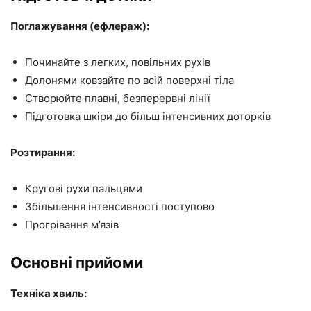
Поглажування (ефлераж):
Починайте з легких, повільних рухів
Долонями ковзайте по всій поверхні тіла
Створюйте плавні, безперервні лінії
Підготовка шкіри до більш інтенсивних доторків
Розтирання:
Кругові рухи пальцями
Збільшення інтенсивності поступово
Прогрівання м’язів
Основні прийоми
Техніка хвиль: