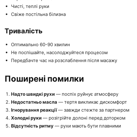
Чисті, теплі руки
Свіже постільна білизна
Тривалість
Оптимально 60-90 хвилин
Не поспішайте, насолоджуйтеся процесом
Передбачте час на розслаблення після масажу
Поширені помилки
Надто швидкі рухи
— поспіх руйнує атмосферу
Недостатньо масла
— тертя викликає дискомфорт
Ігнорування реакції
— завжди стежте за партнером
Холодні руки
— розігрійте долоні перед доторком
Відсутність ритму
— рухи мають бути плавними