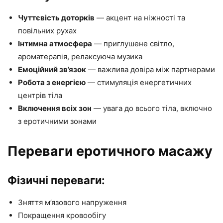
Чуттєвість доторків
— акцент на ніжності та
повільних рухах
Інтимна атмосфера
— приглушене світло,
ароматерапія, релаксуюча музика
Емоційний зв’язок
— важлива довіра між партнерами
Робота з енергією
— стимуляція енергетичних
центрів тіла
Включення всіх зон
— увага до всього тіла, включно
з еротичними зонами
Переваги еротичного масажу
Фізичні переваги:
Зняття м’язового напруження
Покращення кровообігу