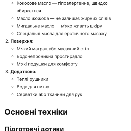
Кокосове масло — гіпоалергенне, швидко
вбирається
Масло жожоба — не залишає жирних слідів
Мигдальне масло — м’яко живить шкіру
Спеціальні масла для еротичного масажу
Поверхня:
М’який матрац або масажний стіл
Водонепроникна простирадло
М’які подушки для комфорту
Додатково:
Теплі рушники
Вода для питва
Серветки або тканини для рук
Основні техніки
Підготовчі дотики