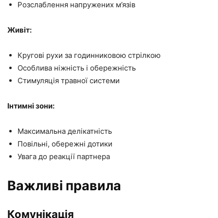
Розслаблення напружених м’язів
Живіт:
Кругові рухи за годинниковою стрілкою
Особлива ніжність і обережність
Стимуляція травної системи
Інтимні зони:
Максимальна делікатність
Повільні, обережні дотики
Увага до реакції партнера
Важливі правила
Комунікація