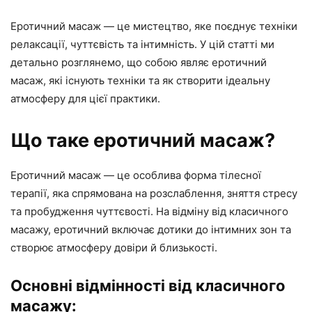
Еротичний масаж — це мистецтво, яке поєднує техніки
релаксації, чуттєвість та інтимність. У цій статті ми
детально розглянемо, що собою являє еротичний
масаж, які існують техніки та як створити ідеальну
атмосферу для цієї практики.
Що таке еротичний масаж?
Еротичний масаж — це особлива форма тілесної
терапії, яка спрямована на розслаблення, зняття стресу
та пробудження чуттєвості. На відміну від класичного
масажу, еротичний включає дотики до інтимних зон та
створює атмосферу довіри й близькості.
Основні відмінності від класичного
масажу: