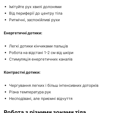
Імітуйте рух хвилі долонями
Від периферії до центру тіла
Ритмічні, заспокійливі рухи
Енергетичні дотики:
Легкі дотики кінчиками пальців
Робота на відстані 1-2 см від шкіри
Стимуляція енергетичних каналів
Контрастні дотики:
Чергування легких і більш інтенсивних доторків
Різна температура рук
Несподівані, але приємні відчуття
Робота з різними зонами тіла