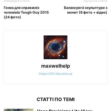
попередня стаття
наступна стаття
Гонка для справжніх
Балансуючі скульптури з
чоловіків Tough Guy 2015
монет (9 фото + відео)
(24 фото)
maxwelhelp
https://ttt.1ca.com.ua
СТАТТІ ПО ТЕМІ