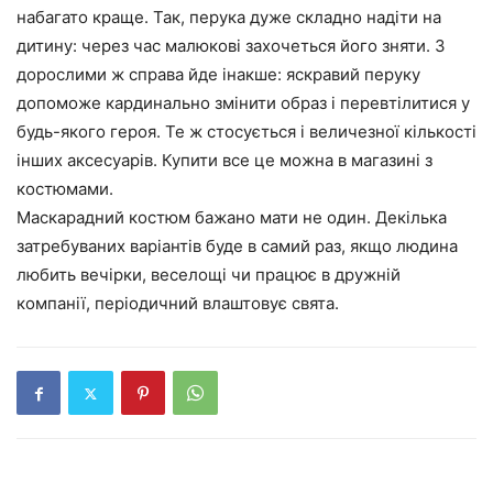
набагато краще. Так, перука дуже складно надіти на
дитину: через час малюкові захочеться його зняти. З
дорослими ж справа йде інакше: яскравий перуку
допоможе кардинально змінити образ і перевтілитися у
будь-якого героя. Те ж стосується і величезної кількості
інших аксесуарів. Купити все це можна в магазині з
костюмами.
Маскарадний костюм бажано мати не один. Декілька
затребуваних варіантів буде в самий раз, якщо людина
любить вечірки, веселощі чи працює в дружній
компанії, періодичний влаштовує свята.