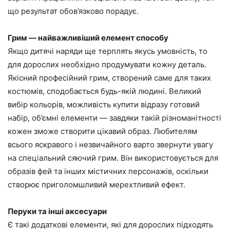
що результат обов’язково порадує.
Грим — найважливіший елемент способу
Якщо дитячі наряди ще терплять якусь умовність, то
для дорослих необхідно продумувати кожну деталь.
Якісний професійний грим, створений саме для таких
костюмів, сподобається будь-якій людині. Великий
вибір кольорів, можливість купити відразу готовий
набір, об’ємні елементи — завдяки такій різноманітності
кожен зможе створити цікавий образ. Любителям
всього яскравого і незвичайного варто звернути увагу
на спеціальний сяючий грим. Він використовується для
образів фей та інших містичних персонажів, оскільки
створює приголомшливий мерехтливий ефект.
Перуки та інші аксесуари
Є такі додаткові елементи, які для дорослих підходять