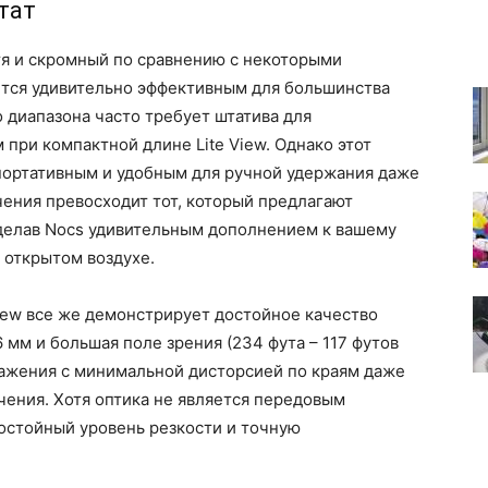
тат
отя и скромный по сравнению с некоторыми
тся удивительно эффективным для большинства
 диапазона часто требует штатива для
 при компактной длине Lite View. Однако этот
портативным и удобным для ручной удержания даже
ения превосходит тот, который предлагают
делав Nocs удивительным дополнением к вашему
 открытом воздухе.
View все же демонстрирует достойное качество
 мм и большая поле зрения (234 фута – 117 футов
ражения с минимальной дисторсией по краям даже
ения. Хотя оптика не является передовым
остойный уровень резкости и точную