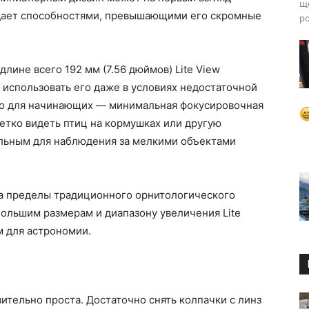
що
адает способностями, превышающими его скромные
ро
лине всего 192 мм (7.56 дюймов) Lite View
 использовать его даже в условиях недостаточной
во для начинающих — минимальная фокусировочная
четко видеть птиц на кормушках или другую
альным для наблюдения за мелкими объектами
за пределы традиционного орнитологического
большим размерам и диапазону увеличения Lite
м для астрономии.
зительно проста. Достаточно снять колпачки с линз