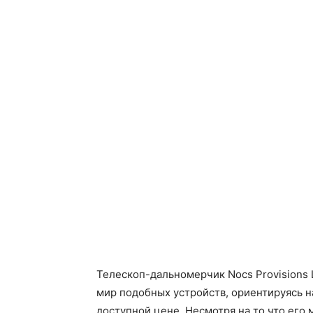
Телескоп-дальномерчик Nocs Provisions 
мир подобных устройств, ориентируясь 
доступной цене. Несмотря на то что его