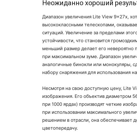
Неожиданно хороший резуль
Диапазон увеличения Lite View 9x27x, х
высококлассными телескопами, оказывае
ситуаций. Увеличение за пределами этого
устойчивости, что становится громоздким
меньший размер делает его невероятно 
при максимальном зуме. Диапазон увелич
аналогичные бинокли или монокуляры, с
набору снаряжения для использования на
Несмотря на свою доступную цену, Lite 
изображения. Его объектив диаметром 56
при 1000 ярдах) производят четкие изоб
при использовании максимального увелич
решением в отрасли, она обеспечивает д
цветопередачу.