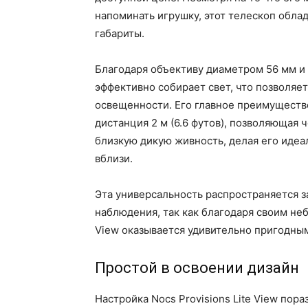
напоминать игрушку, этот телескоп обл
габариты.
Благодаря объективу диаметром 56 мм и д
эффективно собирает свет, что позволяет
освещенности. Его главное преимущест
дистанция 2 м (6.6 футов), позволяющая 
близкую дикую живность, делая его иде
вблизи.
Эта универсальность распространяется 
наблюдения, так как благодаря своим не
View оказывается удивительно пригодны
Простой в освоении дизайн
Настройка Nocs Provisions Lite View пора