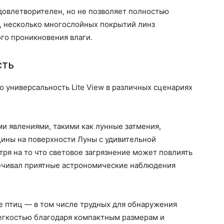
довлетворителен, но не позволяет полностью
е, несколько многослойных покрытий линз
го проникновения влаги.
сть
 универсальность Lite View в различных сценариях
 явлениями, такими как лунные затмения,
ины на поверхности Луны с удивительной
ря на то что световое загрязнение может повлиять
печивал приятные астрономические наблюдения
 птиц — в том числе трудных для обнаружения
егкостью благодаря компактным размерам и