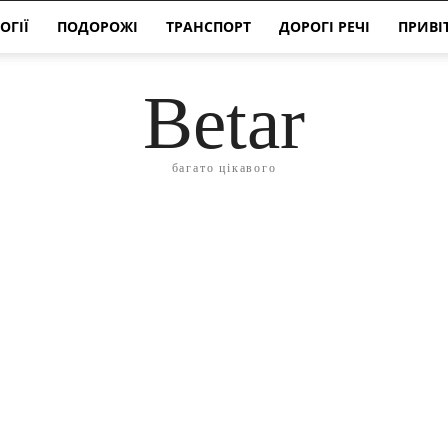
ОГІЇ
ПОДОРОЖІ
ТРАНСПОРТ
ДОРОГІ РЕЧІ
ПРИВІ
Betar
багато цікавого