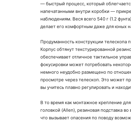
— быстрый процесс, который облегчаетс
напечатанными внутри коробки — прикре
наблюдениям. Веся всего 540 г (1.2 фунта
делает его комфортным даже для юных н
Продуманность конструкции телескопа п
Корпус обтянут текстурированной резино
обеспечивает отличное тактильное упра
фокусировки может потребовать некотор
немного неудобно размещено по отноше
просмотре через телескоп. Это может пр
вы учитесь плавно регулировать и находи
В то время как монтажное крепление для
головкой (Allen), резиновая подставка в
что вызывает опасения по поводу возмож