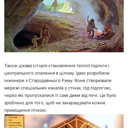
Також цікава історія становлення теплої підлоги і
центрального опалення в цілому. Ідею розробили
інженери з Стародавнього Риму. Вони створювали
мережі спеціальних каналів у стінах, під підлогою,
через які пропускалися ті самі дими від печі. Це було
зроблено для того, щоб не захаращувати кожне
приміщення пічкою.