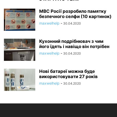
МВС Росії розробило памятку
безпечного селфи (10 картинок)
maxwelhelp
-
30.04.2020
Кухонний подрібнювач з чим
його їдять і навіщо він потрібен
maxwelhelp
-
30.04.2020
Нові батареї можна буде
використовувати 27 років
maxwelhelp
-
30.04.2020