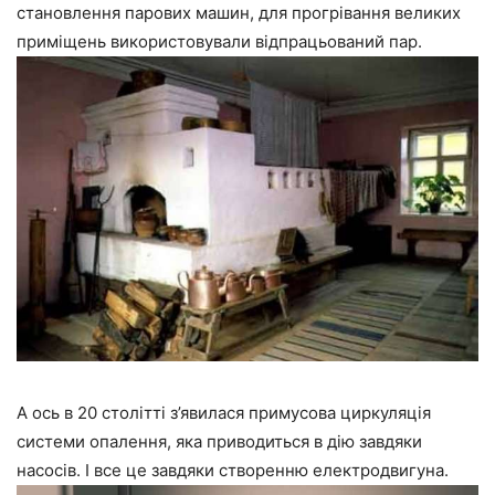
становлення парових машин, для прогрівання великих
приміщень використовували відпрацьований пар.
А ось в 20 столітті з’явилася примусова циркуляція
системи опалення, яка приводиться в дію завдяки
насосів. І все це завдяки створенню електродвигуна.