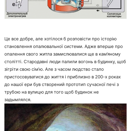
Це все добре, але хотілося б розповісти про історію
становлення опалювальної системи. Адже вперше про
опалення свого житла замислювалися ще в кам’яному
столітті. Стародавні люди палили вогонь в будинку, щоб
зігріти свою сім’ю. Але з часом людство стало
пристосовуватися до життя і приблизно в 200-х роках
до нашої ери був створений прототип сучасної печі з
трубою на вулицю для того щоб будинок не
задымлялся.