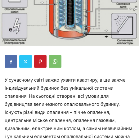
У сучасному світі важко уявити квартиру, а ще важче
індивідуальний будинок без унікальної системи
опалення. На сьогодні створені всі умови для
будівництва величезного опалювального будинку.
Існують різні види опалення – пічне опалення,
центральне міське опалення, опалення газовим,
дизельним, електричним котлом, а самим незвичайним
і унікальним елементом опалювальної системи можна