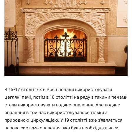
В 15-17 століттях в Росії почали використовувати
цегляні печі, потім в 18 столітті на ряду з такими печами
стали використовувати водяне опалення. Але водяне
опалення в той час використовувалося тільки з
природною циркуляцією. У 19 столітті вже з’являється
парова система опалення, яка була необхідна в часи