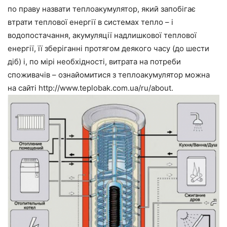
по праву назвати теплоакумулятор, який запобігає
втрати теплової енергії в системах тепло – і
водопостачання, акумуляції надлишкової теплової
енергії, її зберіганні протягом деякого часу (до шести
діб) і, по мірі необхідності, витрата на потреби
споживачів – ознайомитися з теплоакумулятор можна
на сайті http://www.teplobak.com.ua/ru/about.