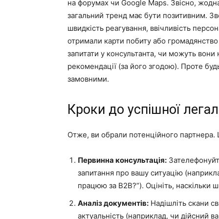
на форумах чи Google Maps. Звісно, жодн
загальний тренд має бути позитивним. Зве
швидкість реагування, ввічливість персон
отримали карти побиту або громадянство 
запитати у консультанта, чи можуть вони
рекомендації (за його згодою). Проте буд
замовними.
Кроки до успішної легалі
Отже, ви обрали потенційного партнера. 
Первинна консультація:
Зателефонуйте
запитання про вашу ситуацію (наприкла
працюю за B2B?”). Оцініть, наскільки 
Аналіз документів:
Надішліть скани св
актуальність (наприклад, чи дійсний в