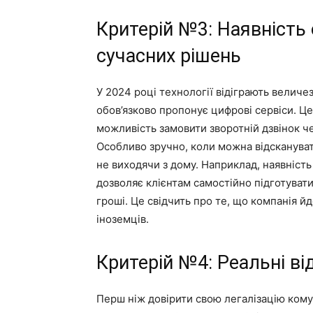
Критерій №3: Наявність 
сучасних рішень
У 2024 році технології відіграють величез
обов’язково пропонує цифрові сервіси. Ц
можливість замовити зворотній дзвінок че
Особливо зручно, коли можна відсканувати
не виходячи з дому. Наприклад, наявніст
дозволяє клієнтам самостійно підготувати
гроші. Це свідчить про те, що компанія йд
іноземців.
Критерій №4: Реальні відг
Перш ніж довірити свою легалізацію кому