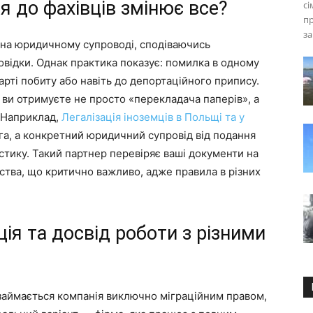
я до фахівців змінює все?
сі
п
за
 на юридичному супроводі, сподіваючись
овідки. Однак практика показує: помилка в одному
арті побиту або навіть до депортаційного припису.
 ви отримуєте не просто «перекладача паперів», а
. Наприклад,
Легалізація іноземців в Польщі та у
а, а конкретний юридичний супровід від подання
стику. Такий партнер перевіряє ваші документи на
ства, що критично важливо, адже правила в різних
ція та досвід роботи з різними
 займається компанія виключно міграційним правом,