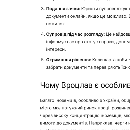
Подання заяви:
Юристи супроводжують 
документи онлайн, якщо це можливо. В
помилок.
Супровід під час розгляду:
Це найдовши
інформує вас про статус справи, допом
інтереси.
Отримання рішення:
Коли карта побит
забрати документи та перевіряють їхню
Чому Вроцлав є особли
Багато іноземців, особливо з України, о
місто має потужний ринок праці, розвине
через високу концентрацію іноземців, міс
вимоги до документів. Наприклад, черги 