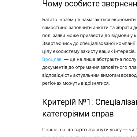
Чому особисте зверненн
Багато іноземців намагаються економити
самостійно заповнити анкети та зібрати д
полі заяви може призвести до відмови у к
Звертаючись до спеціалізованої компанії,
цілу екосистему захисту ваших інтересів
Вроцлаві
— це не лише абстрактна послуг
документів до отримання заповітного пла
відповідність актуальним вимогам воєвод
регіонах можуть відрізнятися.
Критерій №1: Спеціаліза
категоріями справ
Перше, на що варто звернути увагу — чи