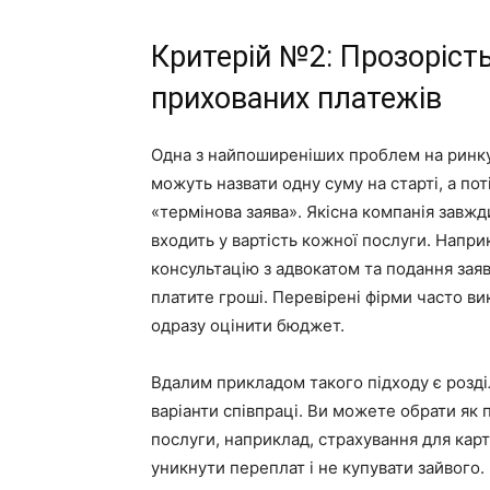
Критерій №2: Прозорість
прихованих платежів
Одна з найпоширеніших проблем на ринку
можуть назвати одну суму на старті, а по
«термінова заява». Якісна компанія завжд
входить у вартість кожної послуги. Напри
консультацію з адвокатом та подання заяв
платите гроші. Перевірені фірми часто вик
одразу оцінити бюджет.
Вдалим прикладом такого підходу є розділ
варіанти співпраці. Ви можете обрати як 
послуги, наприклад, страхування для кар
уникнути переплат і не купувати зайвого.