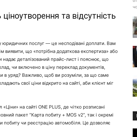
от
чо
 ціноутворення та відсутність
 юридичних послуг — це несподівані доплати. Вам
тім виявити, що «потрібна додаткова експертиза» або
и надає деталізований прайс-лист і пояснює, що
клад, чи включено в ціну переклад документів,
и в уряд? Важливо, щоб ви розуміли, за що саме
ладають свої ціни відкрито на сайті, аби клієнт міг
 «Ціни» на сайті ONE PLUS, де чітко розписані
повний пакет “Карта побиту + MOS v2”, так і окремі
ти побиту чи реєстрацію автомобіля. Це дозволяє