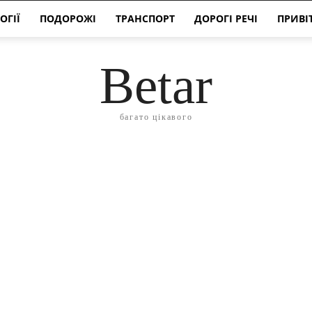
ОГІЇ
ПОДОРОЖІ
ТРАНСПОРТ
ДОРОГІ РЕЧІ
ПРИВІ
Betar
багато цікавого