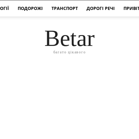
ОГІЇ
ПОДОРОЖІ
ТРАНСПОРТ
ДОРОГІ РЕЧІ
ПРИВІ
Betar
багато цікавого