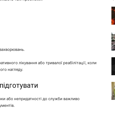
 захворювань.
ативного лікування або тривалої реабілітації, коли
ого нагляду.
підготувати
чки або непридатності до служби важливо
ументів.