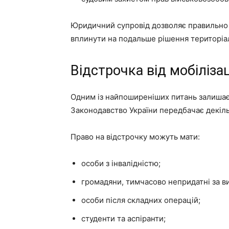
Юридичний супровід дозволяє правильно 
вплинути на подальше рішення територіа
Відстрочка від мобілізац
Одним із найпоширеніших питань залишаєт
Законодавство України передбачає декільк
Право на відстрочку можуть мати:
особи з інвалідністю;
громадяни, тимчасово непридатні за в
особи після складних операцій;
студенти та аспіранти;