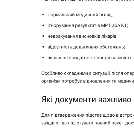
формальний медичний огляд;
ігнорування результатів МРТ або КТ;
неврахування висновків лікарів;
відсутність додаткових обстежень;
визнання придатності попри наявність
Особливо складними є ситуації після опер
організм потребує відновлення та медичн
Які документи важливо 
Для підтвердження підстав щодо відстро
заздалегідь підготувати повний пакет док