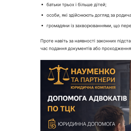
батьки трьох і більше дітей;
особи, які здійснюють догляд за родич
громадяни із захворюваннями, що пе
Проте навіть за наявності законних підст
час подання документів або проходження 