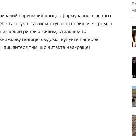
Вз
на
ривалий і приємний процес формування власного
.
бе такі гучні та сильні художні новинки, як роман
книжковий ринок є живим, стильним та
нижкову полицю свідомо, купуйте паперові
і пишайтеся тим, що читаєте найкраще!