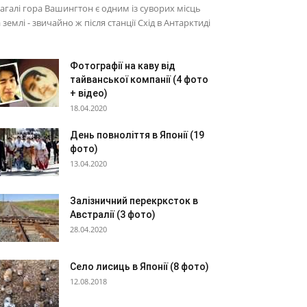
агалі гора Вашингтон є одним із суворих місць
 землі - звичайно ж після станції Схід в Антарктиді
Фотографії на каву від
тайванської компанії (4 фото
+ відео)
18.04.2020
День повноліття в Японії (19
фото)
13.04.2020
Залізничний перекрксток в
Австралії (3 фото)
28.04.2020
Село лисиць в Японії (8 фото)
12.08.2018