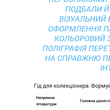
ПОДБАЛИ Й
ВІЗУАЛЬНИЙ 
ОФОРМЛЕННЯ ПА
КОЛЬОРОВИЙ З
ПОЛІГРАФІЯ ПЕР
НА СПРАВЖНЮ П
ІН
Гід для колекціонера: Формує
Напрямок
Головна цінніст
літератури