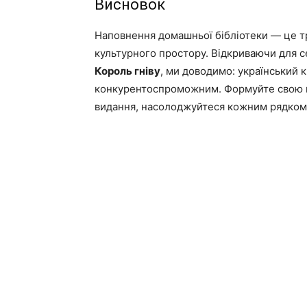
Висновок
Наповнення домашньої бібліотеки — це т
культурного простору. Відкриваючи для се
Король гніву
, ми доводимо: український 
конкурентоспроможним. Формуйте свою к
видання, насолоджуйтеся кожним рядком 