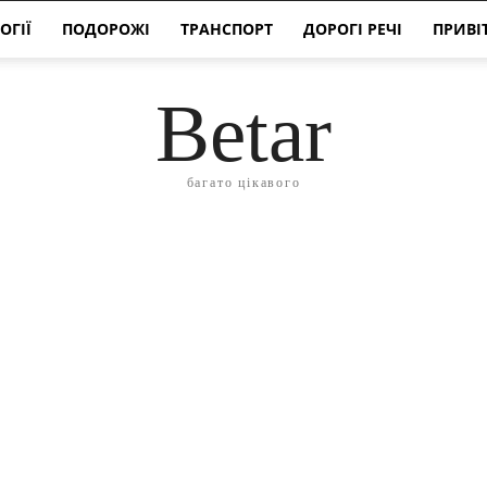
ОГІЇ
ПОДОРОЖІ
ТРАНСПОРТ
ДОРОГІ РЕЧІ
ПРИВІ
Betar
багато цікавого