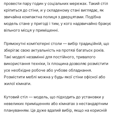
провести пару годин у соціальних мережах. Такий стіл
кріпиться до стіни, и у складеному стані виглядає, як
звичайна компактна полиця з дверцятами. Подібна
модель стане у пригоді і тим, у кого надзвичайно бракує
вільного місця у приміщенні.
Прямокутні комп’ютерні столи — вибір традиційній, що
зберігає свою актуальність на протязі багатьох років.
Такі моделі незамінні для постійного, тривалого
використання техніки, їх площина дозволяє розмістити
усе необхідне робоче або учбове обладнання.
Розмістити меблі можна у будь-якої стіни офісної або
жилої кімнати.
Кутовий стіл — модель, що підходить до установки у
невеликих приміщеннях або кімнатах з нестандартним
плануванням. Це дуже вдалий вибір, якщо на корисній