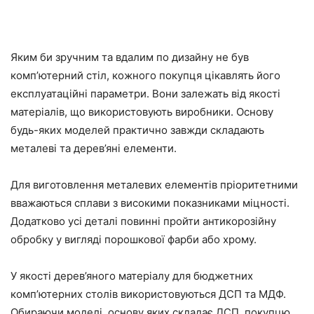
Яким би зручним та вдалим по дизайну не був
комп’ютерний стіл, кожного покупця цікавлять його
експлуатаційні параметри. Вони залежать від якості
матеріалів, що використовують виробники. Основу
будь-яких моделей практично завжди складають
металеві та дерев’яні елементи.
Для виготовлення металевих елементів пріоритетними
вважаються сплави з високими показниками міцності.
Додатково усі деталі повинні пройти антикорозійну
обробку у вигляді порошкової фарби або хрому.
У якості дерев’яного матеріалу для бюджетних
комп’ютерних столів використовуються ДСП та МДФ.
Обираючи моделі, основу яких складає ДСП, покупцю