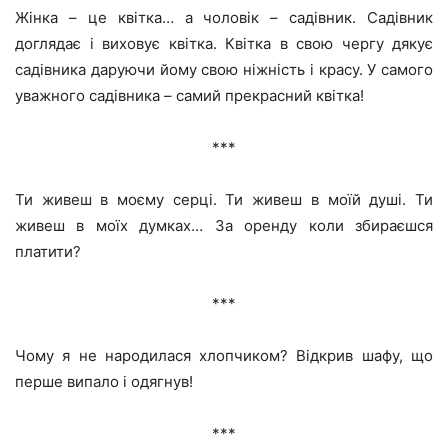
Жінка – це квітка… а чоловік – садівник. Садівник
доглядає і виховує квітка. Квітка в свою чергу дякує
садівника даруючи йому свою ніжність і красу. У самого
уважного садівника – самий прекрасний квітка!
***
Ти живеш в моєму серці. Ти живеш в моїй душі. Ти
живеш в моїх думках… За оренду коли збираєшся
платити?
***
Чому я не народилася хлопчиком? Відкрив шафу, що
перше випало і одягнув!
***