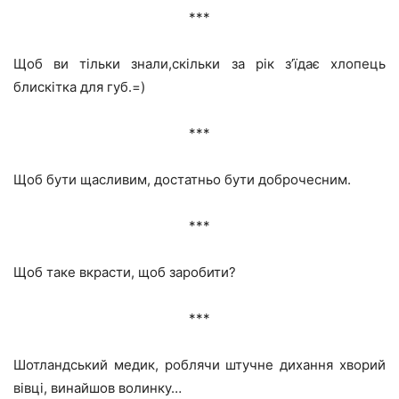
***
Щоб ви тільки знали,скільки за рік з’їдає хлопець
блискітка для губ.=)
***
Щоб бути щасливим, достатньо бути доброчесним.
***
Щоб таке вкрасти, щоб заробити?
***
Шотландський медик, роблячи штучне дихання хворий
вівці, винайшов волинку…