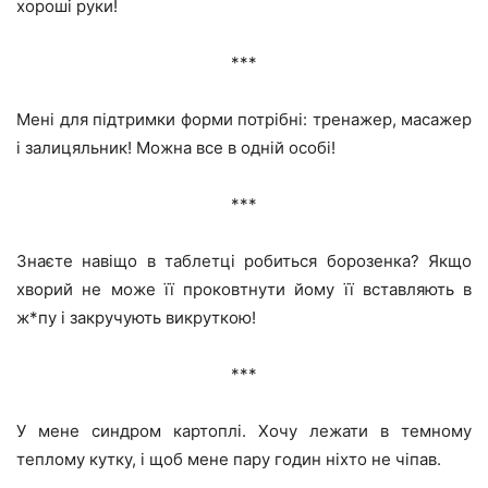
хороші руки!
***
Мені для підтримки форми потрібні: тренажер, масажер
і залицяльник! Можна все в одній особі!
***
Знаєте навіщо в таблетці робиться борозенка? Якщо
хворий не може її проковтнути йому її вставляють в
ж*пу і закручують викруткою!
***
У мене синдром картоплі. Хочу лежати в темному
теплому кутку, і щоб мене пару годин ніхто не чіпав.