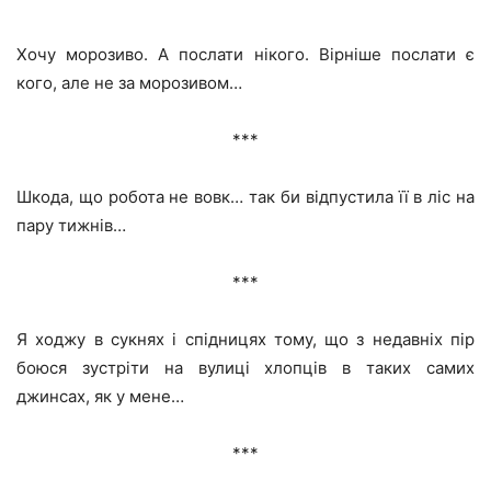
Хочу морозиво. А послати нікого. Вірніше послати є
кого, але не за морозивом…
***
Шкода, що робота не вовк… так би відпустила її в ліс на
пару тижнів…
***
Я ходжу в сукнях і спідницях тому, що з недавніх пір
боюся зустріти на вулиці хлопців в таких самих
джинсах, як у мене…
***