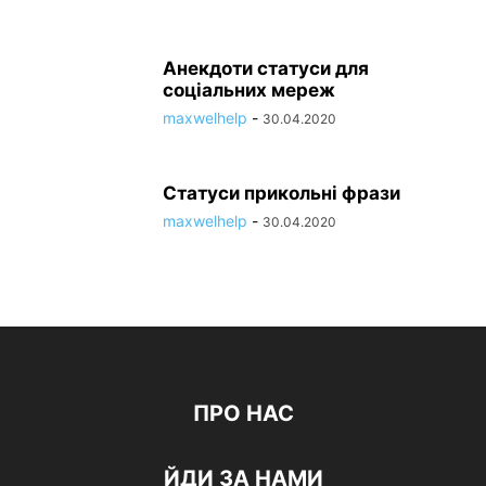
Анекдоти статуси для
соціальних мереж
maxwelhelp
-
30.04.2020
Статуси прикольні фрази
maxwelhelp
-
30.04.2020
ПРО НАС
ЙДИ ЗА НАМИ