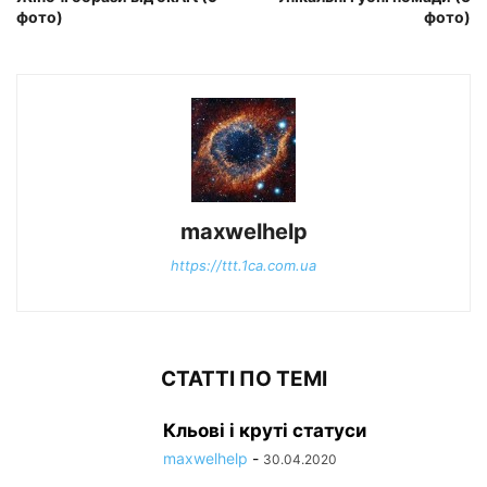
фото)
фото)
maxwelhelp
https://ttt.1ca.com.ua
СТАТТІ ПО ТЕМІ
Кльові і круті статуси
maxwelhelp
-
30.04.2020