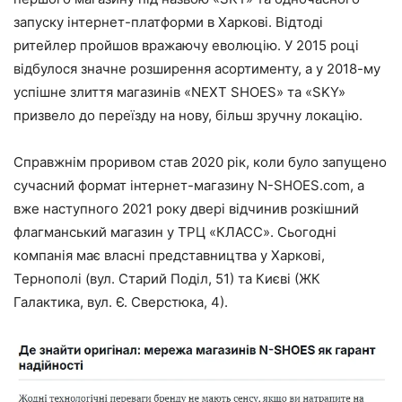
запуску інтернет-платформи в Харкові. Відтоді
ритейлер пройшов вражаючу еволюцію. У 2015 році
відбулося значне розширення асортименту, а у 2018-му
успішне злиття магазинів «NEXT SHOES» та «SKY»
призвело до переїзду на нову, більш зручну локацію.
Справжнім проривом став 2020 рік, коли було запущено
сучасний формат інтернет-магазину N-SHOES.com, а
вже наступного 2021 року двері відчинив розкішний
флагманський магазин у ТРЦ «КЛАСС». Сьогодні
компанія має власні представництва у Харкові,
Тернополі (вул. Старий Поділ, 51) та Києві (ЖК
Галактика, вул. Є. Сверстюка, 4).