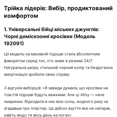
Трійка лідерів: Вибір, продиктований
комфортом
1. Універсальні бійці міських джунглів:
Чорні демісезонні кросівки (Модель
192091)
Ця модель на масивній підошві стала абсолютним
фаворитом серед тих, хто живе в режимі 24/7.
Натуральна шкіра, стильний чорний колір та бездоганна
амортизація зробили свою справу.
З відгуків виборців:
«Я завжди думала, що кросівки на
товстій підошві будуть важкими. Але ці Allsy — наче
хмаринки. Відходила в них всю осінь, жодного разу не
згадавши про пластир. Це дійсно взуття яке не натирає,
навіть якщо ти весь день на ногах».