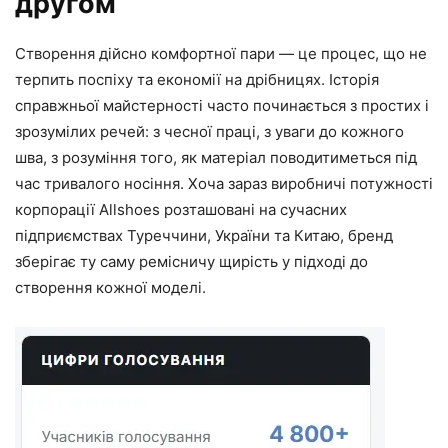
другом
Створення дійсно комфортної пари — це процес, що не
терпить поспіху та економії на дрібницях. Історія
справжньої майстерності часто починається з простих і
зрозумілих речей: з чесної праці, з уваги до кожного
шва, з розуміння того, як матеріал поводитиметься під
час тривалого носіння. Хоча зараз виробничі потужності
корпорації Allshoes розташовані на сучасних
підприємствах Туреччини, України та Китаю, бренд
зберігає ту саму ремісничу щирість у підході до
створення кожної моделі.