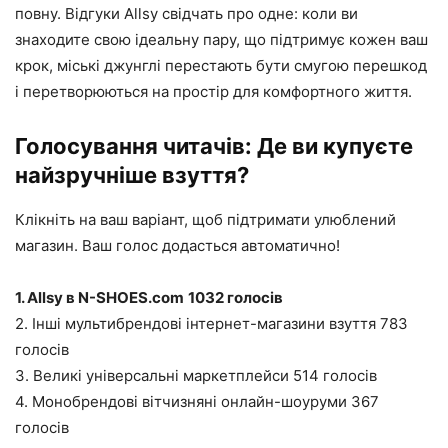
повну. Відгуки Allsy свідчать про одне: коли ви
знаходите свою ідеальну пару, що підтримує кожен ваш
крок, міські джунглі перестають бути смугою перешкод
і перетворюються на простір для комфортного життя.
Голосування читачів: Де ви купуєте
найзручніше взуття?
Клікніть на ваш варіант, щоб підтримати улюблений
магазин. Ваш голос додасться автоматично!
1. Allsy в N-SHOES.com
1032 голосів
2. Інші мультибрендові інтернет-магазини взуття 783
голосів
3. Великі універсальні маркетплейси 514 голосів
4. Монобрендові вітчизняні онлайн-шоуруми 367
голосів