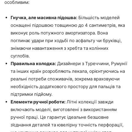
особливим:
Гнучка, але масивна підошва:
Більшість моделей
оснащені підошвою товщиною до 4 сантиметрів, яка
виконує роль потужного амортизатора. Вона
поглинає удари при ходьбі по асфальту чи бруківці,
знімаючи навантаження з хребта та колінних
суглобів.
Правильна колодка:
Дизайнери з Туреччини, Румунії
та інших країн розробляють лекала, орієнтуючись на
реальні потреби споживачів, зокрема враховуючи
необхідність додаткового простору для пальців та
підтримки підйому.
Елементи ручної роботи:
Літні колекції завжди
включають моделі, виготовлені з використанням
ручної праці. Це гарантує ідеальне безшовне
з’єднання деталей та ювелірну точність перфорації,