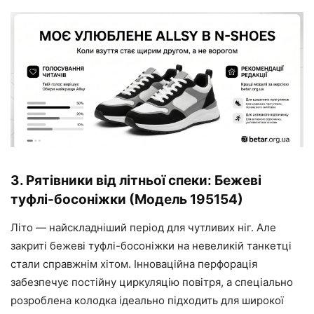
3. Рятівники від літньої спеки: Бежеві
туфлі-босоніжки (Модель 195154)
Літо — найскладніший період для чутливих ніг. Але
закриті бежеві туфлі-босоніжки на невеликій танкетці
стали справжнім хітом. Інноваційна перфорація
забезпечує постійну циркуляцію повітря, а спеціально
розроблена колодка ідеально підходить для широкої