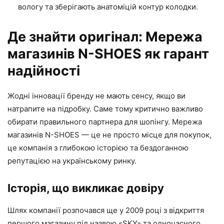
вологу та зберігають анатоміцій контур колодки.
Де знайти оригінал: Мережа
магазинів N-SHOES як гарант
надійності
Жодні інновації бренду не мають сенсу, якщо ви
натрапите на підробку. Саме тому критично важливо
обирати правильного партнера для шопінгу. Мережа
магазинів N-SHOES — це не просто місце для покупок,
це компанія з глибокою історією та бездоганною
репутацією на українському ринку.
Історія, що викликає довіру
Шлях компанії розпочався ще у 2009 році з відкриття
першого магазину під назвою «SKY» та одночасного