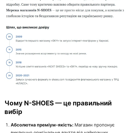
Чому N-SHOES — це правильний
вибір
Абсолютна преміум-якість:
Магазин пропонує
виключно оригінальне взуття від найкращих