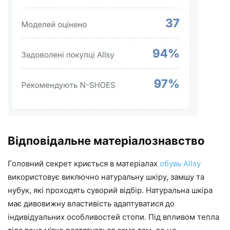
Відповідальне матеріалознавство
Головний секрет криється в матеріалах
обувь Allsy
використовує виключно натуральну шкіру, замшу та
нубук, які проходять суворий відбір. Натуральна шкіра
має дивовижну властивість адаптуватися до
індивідуальних особливостей стопи. Під впливом тепла