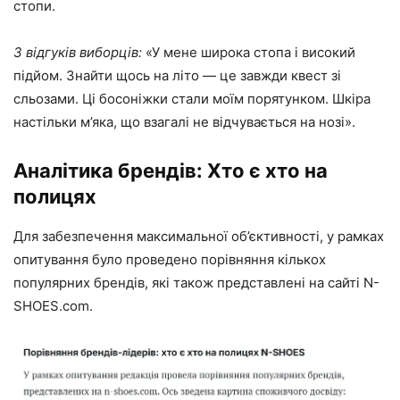
стопи.
З відгуків виборців:
«У мене широка стопа і високий
підйом. Знайти щось на літо — це завжди квест зі
сльозами. Ці босоніжки стали моїм порятунком. Шкіра
настільки м’яка, що взагалі не відчувається на нозі».
Аналітика брендів: Хто є хто на
полицях
Для забезпечення максимальної об’єктивності, у рамках
опитування було проведено порівняння кількох
популярних брендів, які також представлені на сайті N-
SHOES.com.