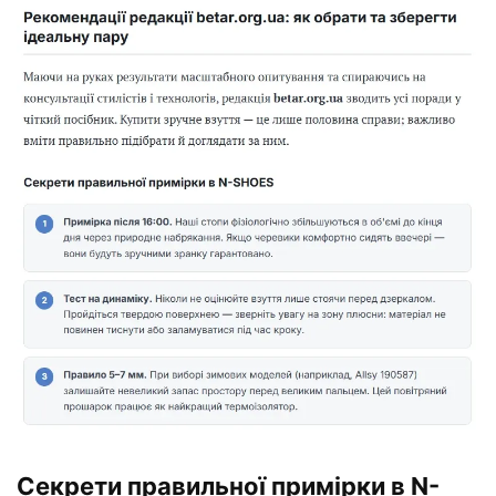
Секрети правильної примірки в N-