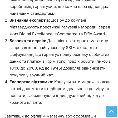
виробників, гарантуючи, що кожна пара відповідає
найвищим стандартам.
Визнання експертів:
Довіру до компанії
підтверджують престижні галузеві нагороди, серед
яких Digital Excellence, eCommerce та Effie Award.
Безпека та сервіс:
Для клієнтів інтернет-магазину
запроваджено найсучаснішу SSL-технологію
шифрування, що гарантує повну безпеку особистих
даних та платежів. Крім того, графік роботи (пн-сб з
10:00 до 20:00, нд до 19:45) дозволяє здійснювати
покупки у зручний час.
Експертна підтримка:
Консультанти мережі завжди
готові допомогти з підбором ідеального розміру та
повноти, забезпечуючи індивідуальний підхід до
кожного клієнта.
Завітавши до офлайн-магазину або оформивши