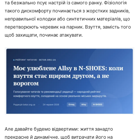
та безжально псує настрій із самого ранку. Фізіологія
такого дискомфорту починається з жорстких задників,
неправильної колодки або синтетичних матеріалів, що
перетворюють черевик на парник. Взуття, замість того
щоб захищати, починає атакувати.
Але давайте будемо відвертими: життя занадто
прекрасне й динамічне, щоб витрачати його на