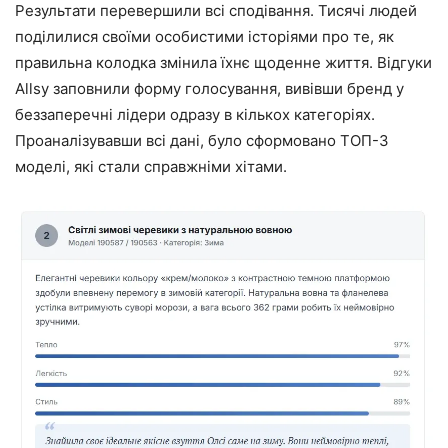
Результати перевершили всі сподівання. Тисячі людей
поділилися своїми особистими історіями про те, як
правильна колодка змінила їхнє щоденне життя. Відгуки
Allsy заповнили форму голосування, вивівши бренд у
беззаперечні лідери одразу в кількох категоріях.
Проаналізувавши всі дані, було сформовано ТОП-3
моделі, які стали справжніми хітами.