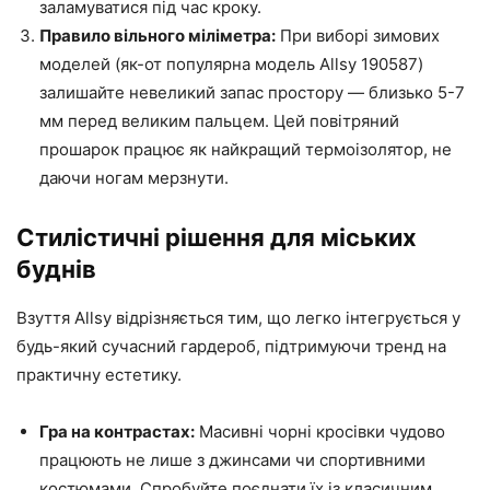
заламуватися під час кроку.
Правило вільного міліметра:
При виборі зимових
моделей (як-от популярна модель Allsy 190587)
залишайте невеликий запас простору — близько 5-7
мм перед великим пальцем. Цей повітряний
прошарок працює як найкращий термоізолятор, не
даючи ногам мерзнути.
Стилістичні рішення для міських
буднів
Взуття Allsy відрізняється тим, що легко інтегрується у
будь-який сучасний гардероб, підтримуючи тренд на
практичну естетику.
Гра на контрастах:
Масивні чорні кросівки чудово
працюють не лише з джинсами чи спортивними
костюмами. Спробуйте поєднати їх із класичним