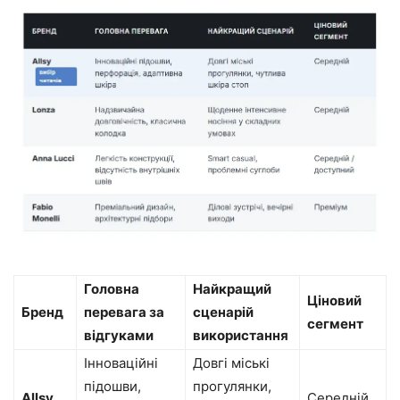
Головна
Найкращий
Ціновий
Бренд
перевага за
сценарій
сегмент
відгуками
використання
Інноваційні
Довгі міські
підошви,
прогулянки,
Allsy
Середній