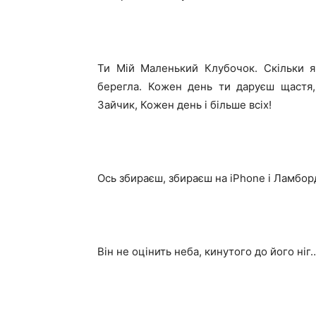
Ти Мій Маленький Клубочок. Скільки я
берегла. Кожен день ти даруєш щастя
Зайчик, Кожен день і більше всіх!
Ось збираєш, збираєш на iPhone і Ламборд
Він не оцінить неба, кинутого до його ніг