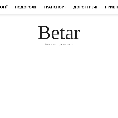
ОГІЇ
ПОДОРОЖІ
ТРАНСПОРТ
ДОРОГІ РЕЧІ
ПРИВІ
Betar
багато цікавого