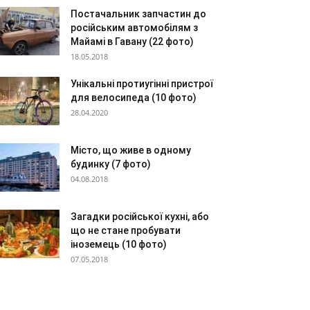
Постачальник запчастин до
російським автомобілям з
Майамі в Гавану (22 фото)
18.05.2018
Унікальні протиугінні пристрої
для велосипеда (10 фото)
28.04.2020
Місто, що живе в одному
будинку (7 фото)
04.08.2018
Загадки російської кухні, або
що не стане пробувати
іноземець (10 фото)
07.05.2018