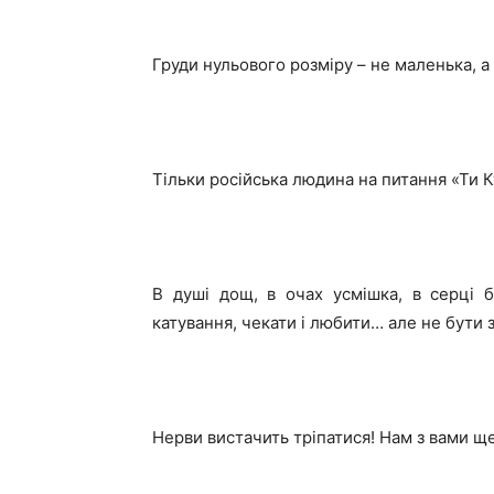
Груди нульового розміру – не маленька, 
Тільки російська людина на питання «Ти 
В душі дощ, в очах усмішка, в серці бі
катування, чекати і любити… але не бути
Нерви вистачить тріпатися! Нам з вами щ