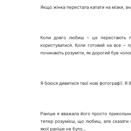
Якщо жінка перестала капати на мізки, зн
Коли довго любиш – це перестають п
користуватися. Коли готовий на все – п
починають розуміти, як дорогий був чолов
Я боюся дивитися твої нові фотографії. Я
Раніше я вважала його просто прикольн
тепер розумієш, що любиш, але сказати
якої раніше не було…