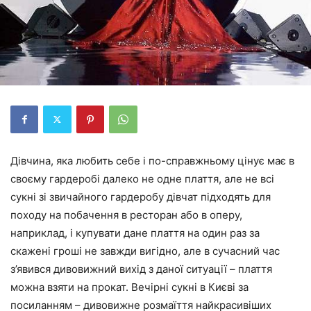
Дівчина, яка любить себе і по-справжньому цінує має в
своєму гардеробі далеко не одне плаття, але не всі
сукні зі звичайного гардеробу дівчат підходять для
походу на побачення в ресторан або в оперу,
наприклад, і купувати дане плаття на один раз за
скажені гроші не завжди вигідно, але в сучасний час
з’явився дивовижний вихід з даної ситуації – плаття
можна взяти на прокат. Вечірні сукні в Києві за
посиланням – дивовижне розмаїття найкрасивіших