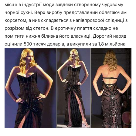
місце в індустрії моди завдяки створеному чудовому
чорної сукні. Верх виробу представлений облягаючим
корсетом, а низ складається з напівпрозорої спідниці з
розрізом від стегон. В еротичну плаття складно не
помітити нижня білизна його власниці. Дорогий наряд
оцінили 500 тисяч доларів, а викупили за 1,8 мільйона.