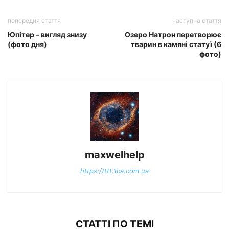
попередня стаття
наступна стаття
Юпітер – вигляд знизу
Озеро Натрон перетворює
(фото дня)
тварин в камяні статуї (6
фото)
maxwelhelp
https://ttt.1ca.com.ua
СТАТТІ ПО ТЕМІ