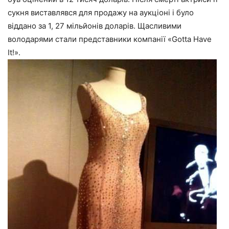
сукня виставлявся для продажу на аукціоні і було
віддано за 1, 27 мільйонів доларів. Щасливими
володарями стали представники компанії «Gotta Have
It!».