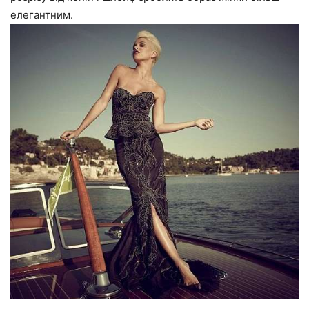
елегантним.