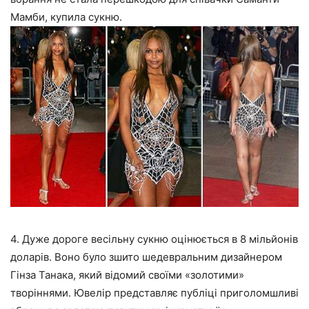
Мамби, купила сукню.
4. Дуже дороге весільну сукню оцінюється в 8 мільйонів
доларів. Воно було зшито шедевральним дизайнером
Гінза Танака, який відомий своїми «золотими»
творіннями. Ювелір представляє публіці приголомшливі