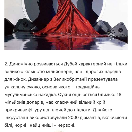
2. Динамічно розвивається Дубай характерний не тільки
великою кількістю мільйонерів, але і дорогих нарядів
для жінок. Дизайнер з Великобританії презентувала
унікальну сукню, основа якого – традиційна
мусульманська накидка. Сукня оцінюється близько 18
мільйонів доларів, має класичний вільний крій і
прикриває фігуру від плечей до підлоги. Для його
інкрустації використовували 2000 діамантів, включаючи
білі, чорні і найцінніші – червоні.