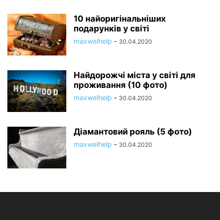
10 найоригінальніших
подарунків у світі
maxwelhelp
-
30.04.2020
Найдорожчі міста у світі для
проживання (10 фото)
maxwelhelp
-
30.04.2020
Діамантовий рояль (5 фото)
maxwelhelp
-
30.04.2020