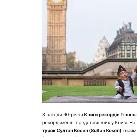
З нагоди 60-річчя
Книги рекордів Гіннес
рекордсменів, представлених у Книзі. На 
турок Султан Кесен (Sultan Kosen)
і найм