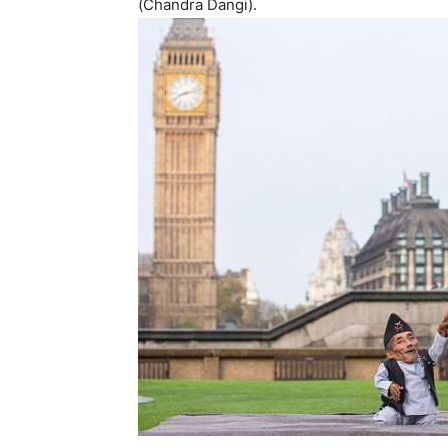
(Chandra Dangi).