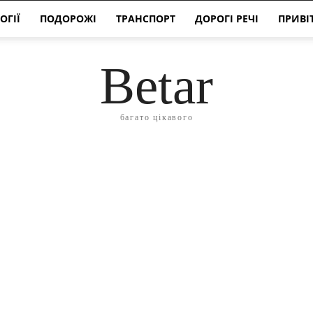
ОГІЇ
ПОДОРОЖІ
ТРАНСПОРТ
ДОРОГІ РЕЧІ
ПРИВІ
Betar
багато цікавого