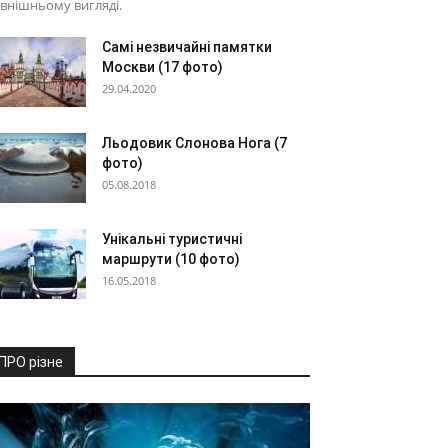
внішньому вигляді.
Самі незвичайні памятки
Москви (17 фото)
29.04.2020
Льодовик Слонова Нога (7
фото)
05.08.2018
Унікальні туристичні
маршрути (10 фото)
16.05.2018
ПРО різне