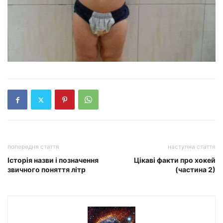
попередня стаття
наступна стаття
Історія назви і позначення
Цікаві факти про хокей
звичного поняття літр
(частина 2)