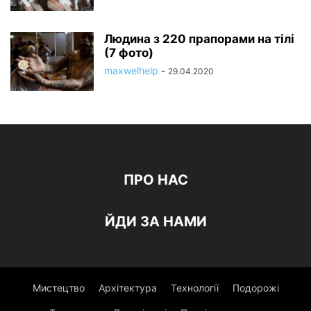
Людина з 220 прапорами на тілі
(7 фото)
maxwelhelp
-
29.04.2020
ПРО НАС
ЙДИ ЗА НАМИ
Мистецтво
Архітектура
Технології
Подорожі