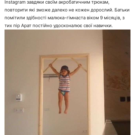
Instagram завдяки своїм акробатичним трюкам,
повторити які зможе далеко не кожен дорослий. Батьки
помітили здібності малюка-гімнаста віком 9 місяців, з
тих пір Арат постійно удосконалює свої навички.