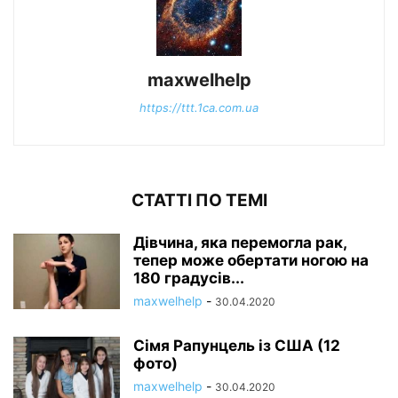
maxwelhelp
https://ttt.1ca.com.ua
СТАТТІ ПО ТЕМІ
Дівчина, яка перемогла рак,
тепер може обертати ногою на
180 градусів...
maxwelhelp
-
30.04.2020
Сімя Рапунцель із США (12
фото)
maxwelhelp
-
30.04.2020