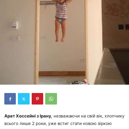
Арат Хоссейні з Ірану,
незважаючи на свій вік, хлопчику
всього лише 2 роки, уже встиг стати новою зіркою