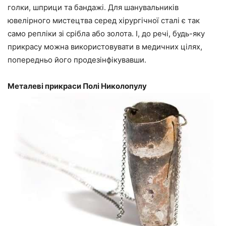
голки, шприци та бандажі. Для шанувальників
ювелірного мистецтва серед хірургічної сталі є так
само репліки зі срібла або золота. І, до речі, будь-яку
прикрасу можна використовувати в медичних цілях,
попередньо його продезінфікувавши.
Металеві прикраси Полі Николопулу