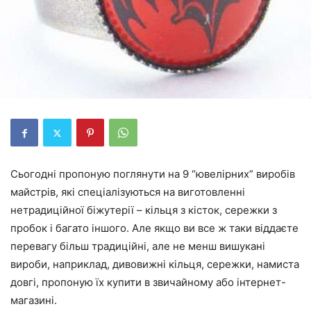
Сьогодні пропоную поглянути на 9 “ювелірних” виробів
майстрів, які спеціалізуються на виготовленні
нетрадиційної біжутерії – кільця з кісток, сережки з
пробок і багато іншого. Але якщо ви все ж таки віддаєте
перевагу більш традиційні, але не менш вишукані
вироби, наприклад, дивовижні кільця, сережки, намиста
довгі, пропоную їх купити в звичайному або інтернет-
магазині.