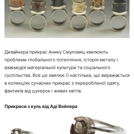
Дизайнера прикрас Анику Смуловиц хвилюють
проблеми глобального потепління, історія металу і
взаємодія матеріальної культури та соціального
суспільства. Все це хвилює її настільки, що виражається
в колекціях сучасних прикрас з переробленої одягу,
фантиків від цукерок і живих квітів.
Прикраси з куль від Аді Вейлера