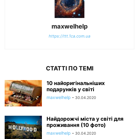
maxwelhelp
https://ttt.1ca.com.ua
СТАТТІ ПО ТЕМІ
10 найоригінальніших
подарунків у світі
maxwelhelp
-
30.04.2020
Найдорожчі міста у світі для
проживання (10 фото)
maxwelhelp
-
30.04.2020