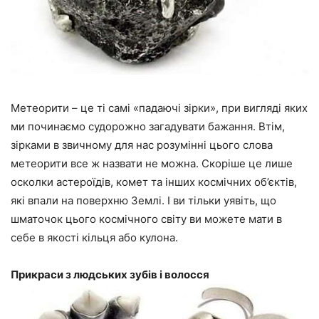
Метеорити – це ті самі «падаючі зірки», при вигляді яких
ми починаємо судорожно загадувати бажання. Втім,
зірками в звичному для нас розумінні цього слова
метеорити все ж назвати не можна. Скоріше це лише
осколки астероїдів, комет та інших космічних об’єктів,
які впали на поверхню Землі. І ви тільки уявіть, що
шматочок цього космічного світу ви можете мати в
себе в якості кільця або кулона.
Прикраси з людських зубів і волосся