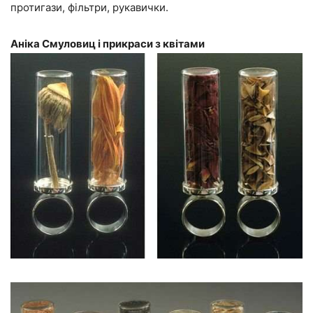
протигази, фільтри, рукавички.
Аніка Смуловиц і прикраси з квітами