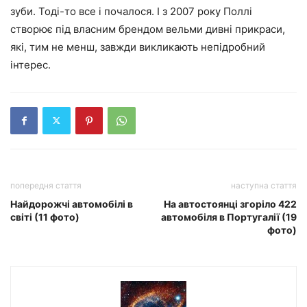
зуби. Тоді-то все і почалося. І з 2007 року Поллі
створює під власним брендом вельми дивні прикраси,
які, тим не менш, завжди викликають непідробний
інтерес.
попередня стаття
наступна стаття
Найдорожчі автомобілі в
На автостоянці згоріло 422
світі (11 фото)
автомобіля в Португалії (19
фото)