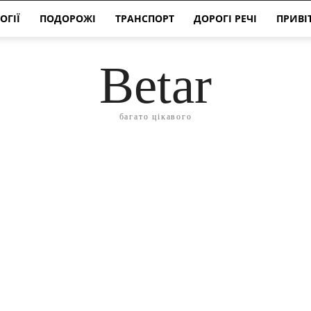
ОГІЇ
ПОДОРОЖІ
ТРАНСПОРТ
ДОРОГІ РЕЧІ
ПРИВІ
Betar
багато цікавого