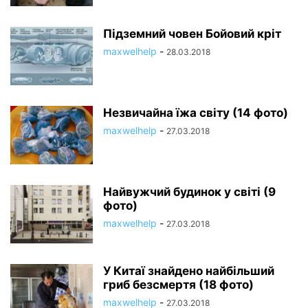
Підземний човен Бойовий кріт
maxwelhelp
-
28.03.2018
Незвичайна їжа світу (14 фото)
maxwelhelp
-
27.03.2018
Найвужчий будинок у світі (9
фото)
maxwelhelp
-
27.03.2018
У Китаї знайдено найбільший
гриб безсмертя (18 фото)
maxwelhelp
-
27.03.2018