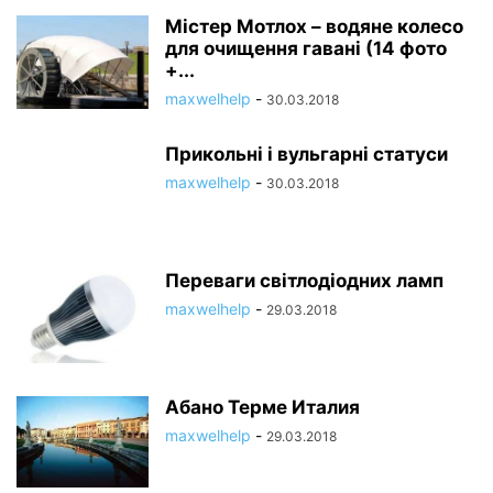
Містер Мотлох – водяне колесо
для очищення гавані (14 фото
+...
maxwelhelp
-
30.03.2018
Прикольні і вульгарні статуси
maxwelhelp
-
30.03.2018
Переваги світлодіодних ламп
maxwelhelp
-
29.03.2018
Абано Терме Италия
maxwelhelp
-
29.03.2018