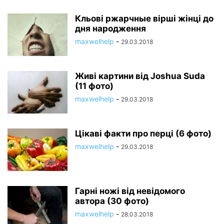
Кльові ржарчные вірші жінці до
дня народження
maxwelhelp
-
29.03.2018
Живі картини від Joshua Suda
(11 фото)
maxwelhelp
-
29.03.2018
Цікаві факти про перці (6 фото)
maxwelhelp
-
29.03.2018
Гарні ножі від невідомого
автора (30 фото)
maxwelhelp
-
28.03.2018