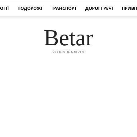
ОГІЇ
ПОДОРОЖІ
ТРАНСПОРТ
ДОРОГІ РЕЧІ
ПРИВІ
Betar
багато цікавого