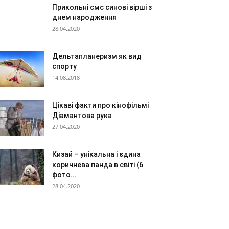
Прикольні смс синові вірші з
днем народження
28.04.2020
Дельтапланеризм як вид
спорту
14.08.2018
Цікаві факти про кінофільмі
Діамантова рука
27.04.2020
Кизай – унікальна і єдина
коричнева панда в світі (6
фото...
28.04.2020