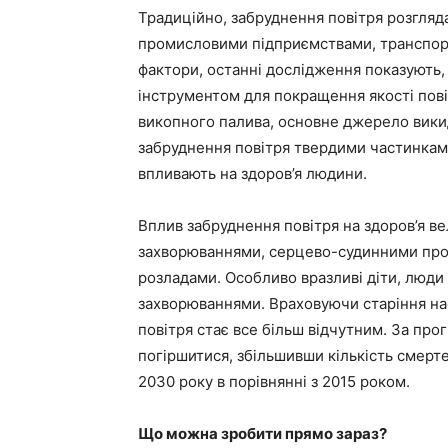
Традиційно, забруднення повітря розгляда
промисловими підприємствами, транспорто
фактори, останні дослідження показують,
інструментом для покращення якості пові
викопного палива, основне джерело викид
забруднення повітря твердими частинкам
впливають на здоров’я людини.
Вплив забруднення повітря на здоров’я в
захворюваннями, серцево-судинними проб
розладами. Особливо вразливі діти, люди
захворюваннями. Враховуючи старіння на
повітря стає все більш відчутним. За про
погіршитися, збільшивши кількість смерте
2030 року в порівнянні з 2015 роком.
Що можна зробити прямо зараз?