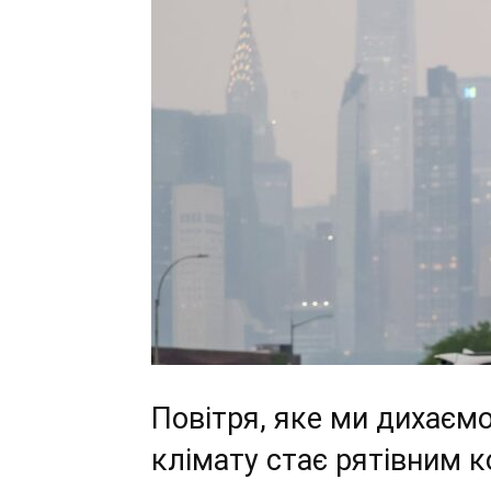
Повітря, яке ми дихаємо
клімату стає рятівним к