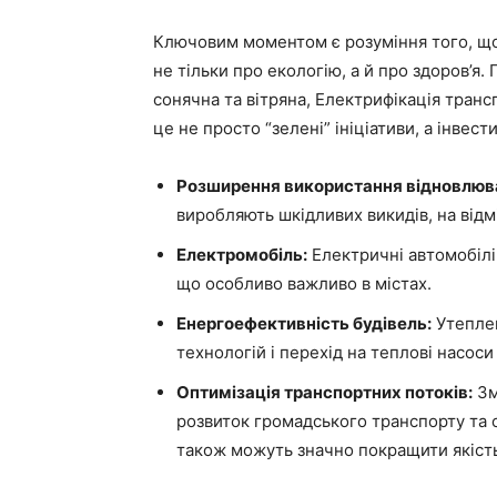
Ключовим моментом є розуміння того, що 
не тільки про екологію, а й про здоров’я.
сонячна та вітряна, Електрифікація тран
це не просто “зелені” ініціативи, а інвести
Розширення використання відновлюва
виробляють шкідливих викидів, на відм
Електромобіль:
Електричні автомобілі 
що особливо важливо в містах.
Енергоефективність будівель:
Утеплен
технологій і перехід на теплові насоси
Оптимізація транспортних потоків:
Зм
розвиток громадського транспорту та 
також можуть значно покращити якість