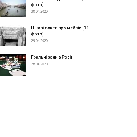
фото)
30.04.2020
Цікаві факти про меблів (12
фото)
29.04.2020
Гральні зони в Росії
28.04.2020