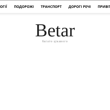
ОГІЇ
ПОДОРОЖІ
ТРАНСПОРТ
ДОРОГІ РЕЧІ
ПРИВІ
Betar
багато цікавого