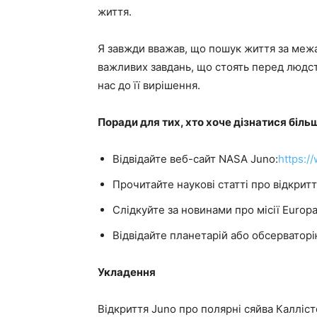
життя.
Я завжди вважав, що пошук життя за межа
важливих завдань, що стоять перед людств
нас до її вирішення.
Поради для тих, хто хоче дізнатися біль
Відвідайте веб-сайт NASA Juno:
https:/
Прочитайте наукові статті про відкритт
Слідкуйте за новинами про місії Europa
Відвідайте планетарій або обсерваторі
Укладення
Відкриття Juno про полярні сяйва Калліс