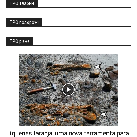
ПРО тварин
ПРО подорожі
ПРО різне
Líquenes laranja: uma nova ferramenta para