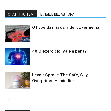
СТАТТІ ПО ТЕМІ
БІЛЬШЕ ВІД АВТОРА
O hype da máscara de luz vermelha
4X O exercício. Vale a pena?
Levoit Sprout: The Safe, Silly,
Overpriced Humidifier