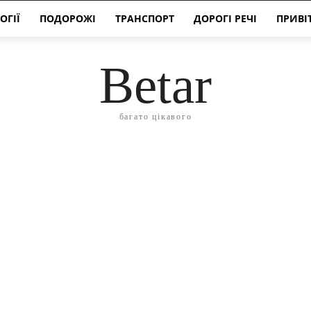
ОГІЇ
ПОДОРОЖІ
ТРАНСПОРТ
ДОРОГІ РЕЧІ
ПРИВІ
Betar
багато цікавого