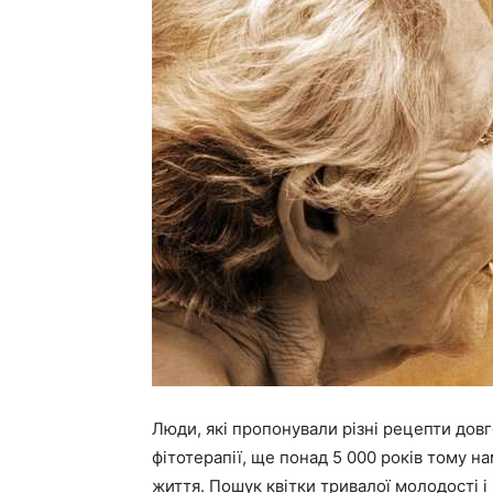
Люди, які пропонували різні рецепти дов
фітотерапії, ще понад 5 000 років тому н
життя. Пошук квітки тривалої молодості і ж