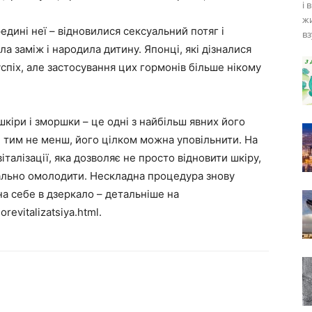
і 
жи
редині неї – відновилися сексуальний потяг і
вз
а заміж і народила дитину. Японці, які дізналися
успіх, але застосування цих гормонів більше нікому
 шкіри і зморшки – це одні з найбільш явних його
, тим не менш, його цілком можна уповільнити. На
талізації, яка дозволяє не просто відновити шкіру,
квально омолодити. Нескладна процедура знову
на себе в дзеркало – детальніше на
revitalizatsiya.html.