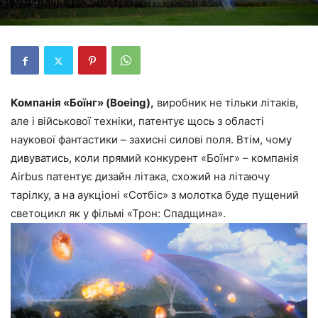
Компанія «Боїнг» (Boeing),
виробник не тільки літаків,
але і військової техніки, патентує щось з області
наукової фантастики – захисні силові поля. Втім, чому
дивуватись, коли прямий конкурент «Боїнг» – компанія
Airbus патентує дизайн літака, схожий на літаючу
тарілку, а на аукціоні «Сотбіс» з молотка буде пущений
светоцикл як у фільмі «Трон: Спадщина».