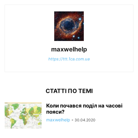
maxwelhelp
https://ttt.1ca.com.ua
СТАТТІ ПО ТЕМІ
Коли почався поділ на часові
пояси?
maxwelhelp
-
30.04.2020