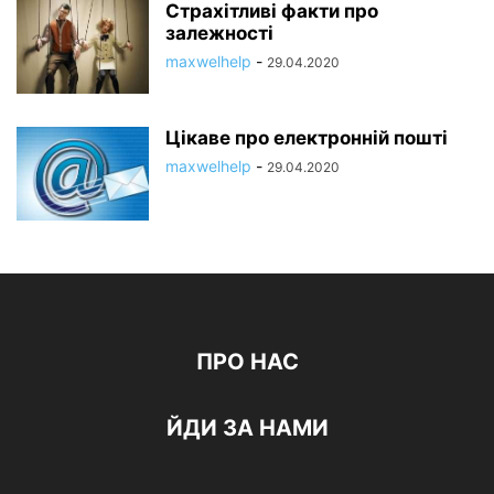
Страхітливі факти про
залежності
maxwelhelp
-
29.04.2020
Цікаве про електронній пошті
maxwelhelp
-
29.04.2020
ПРО НАС
ЙДИ ЗА НАМИ