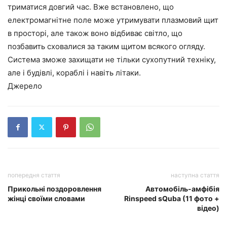
триматися довгий час. Вже встановлено, що
електромагнітне поле може утримувати плазмовий щит
в просторі, але також воно відбиває світло, що
позбавить сховалися за таким щитом всякого огляду.
Система зможе захищати не тільки сухопутний техніку,
але і будівлі, кораблі і навіть літаки.
Джерело
попередня стаття
наступна стаття
Прикольні поздоровлення
Автомобіль-амфібія
жінці своїми словами
Rinspeed sQuba (11 фото +
відео)