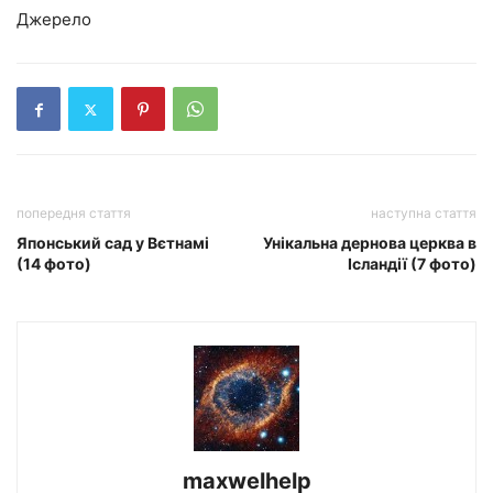
Джерело
попередня стаття
наступна стаття
Японський сад у Вєтнамі
Унікальна дернова церква в
(14 фото)
Ісландії (7 фото)
maxwelhelp