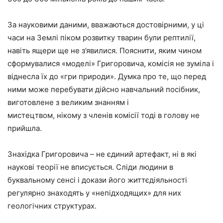
За науковими даними, вважаються достовірними, у ці
часи на Землі піком розвитку тварин були рептилії,
навіть ящери ще не з’явилися. Пояснити, яким чином
сформувалися «моделі» Григоровича, комісія не зуміла і
віднесла їх до «гри природи». Думка про те, що перед
ними може перебувати дійсно навчальний посібник,
виготовлене з великим знанням і
мистецтвом, нікому з членів комісії тоді в голову не
прийшла.
Знахідка Григоровича – не єдиний артефакт, ні в які
наукові теорії не вписується. Сліди людини в
буквальному сенсі і докази його життєдіяльності
регулярно знаходять у «непідходящих» для них
геологічних структурах.