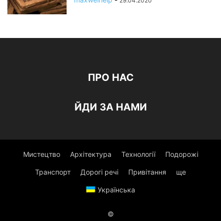
29.04.2020
ПРО НАС
ЙДИ ЗА НАМИ
Мистецтво
Архітектура
Технології
Подорожі
Транспорт
Дорогі речі
Привітання
ще
Українська
©