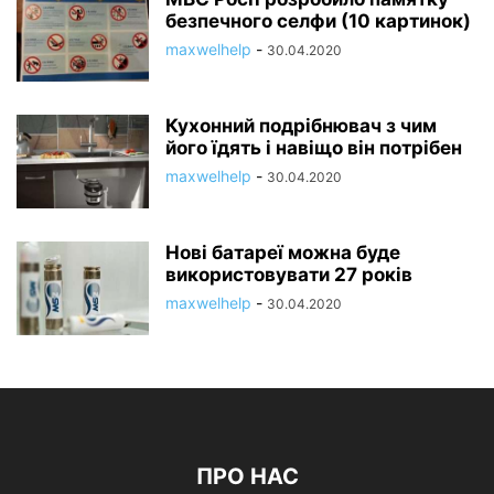
безпечного селфи (10 картинок)
maxwelhelp
-
30.04.2020
Кухонний подрібнювач з чим
його їдять і навіщо він потрібен
maxwelhelp
-
30.04.2020
Нові батареї можна буде
використовувати 27 років
maxwelhelp
-
30.04.2020
ПРО НАС