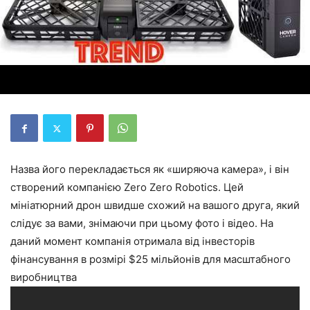
Назва його перекладається як «ширяюча камера», і він
створений компанією Zero Zero Robotics. Цей
мініатюрний дрон швидше схожий на вашого друга, який
слідує за вами, знімаючи при цьому фото і відео. На
даний момент компанія отримала від інвесторів
фінансування в розмірі $25 мільйонів для масштабного
виробництва