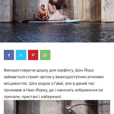
Використовуючи дошку для серфінгу, Шон Йоро
займається стриат-артом у важкодоступних річкових
місцевостях. Шон родом з Гаваї, але в даний час
проживає в Нью-Йорку, де і наносить зображення на
причали, пристані і набережні.