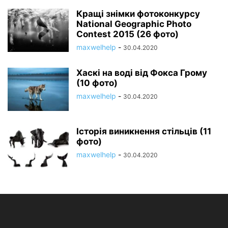
Кращі знімки фотоконкурсу
National Geographic Photo
Contest 2015 (26 фото)
maxwelhelp
-
30.04.2020
Хаскі на воді від Фокса Грому
(10 фото)
maxwelhelp
-
30.04.2020
Історія виникнення стільців (11
фото)
maxwelhelp
-
30.04.2020