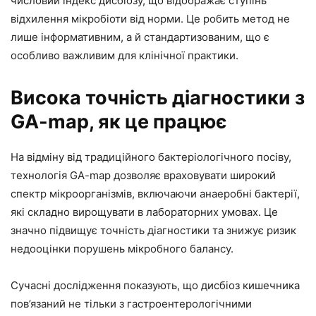
числовий індекс дисбіозу, що відображає ступінь
відхилення мікробіоти від норми. Це робить метод не
лише інформативним, а й стандартизованим, що є
особливо важливим для клінічної практики.
Висока точність діагностики з
GA-map, як це працює
На відміну від традиційного бактеріологічного посіву,
технологія GA-map дозволяє враховувати широкий
спектр мікроорганізмів, включаючи анаеробні бактерії,
які складно вирощувати в лабораторних умовах. Це
значно підвищує точність діагностики та знижує ризик
недооцінки порушень мікробного балансу.
Сучасні дослідження показують, що дисбіоз кишечника
пов’язаний не тільки з гастроентерологічними