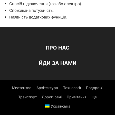
Спосіб підключення (газ або електро).
Споживана потужність.
Наявність додаткових функцій.
ПРО НАС
ЙДИ ЗА НАМИ
Мистецтво
Архітектура
Технології
Подорожі
Транспорт
Дорогі речі
Привітання
ще
Українська