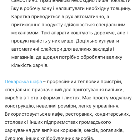
самостійно. Працівникові необхідно лише покласти
їжу в робочу зону і налаштувати необхідну товщину.
Каретка приводиться в рух автоматично, а
притискання продукту здійснюється спеціальним
механізмом. Такі апарати коштують дорожче, але і
продуктивність у них вище. Доцільно купувати
автоматичні слайсери для великих закладів і
магазинів, де щодня потрібно обробляти велику
кількість харчів.
Пекарська шафа
– професійний тепловий пристрій,
спеціально призначений для приготування випічки,
виробів з тіста в формах і листах. Має просту модульну
конструкцію, невеликі розміри, легке управління.
Використовується в кафе, ресторанах, кондитерських,
столових і інших підприємствах громадського
харчування для випічки коржиків, кексів, рогаликів,
булочок, інших хлібобулочних виробів.