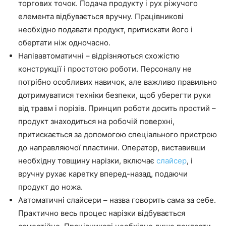
торгових точок. Подача продукту і рух ріжучого
елемента відбувається вручну. Працівникові
необхідно подавати продукт, притискати його і
обертати ніж одночасно.
Напівавтоматичні – відрізняються схожістю
конструкції і простотою роботи. Персоналу не
потрібно особливих навичок, але важливо правильно
дотримуватися техніки безпеки, щоб уберегти руки
від травм і порізів. Принцип роботи досить простий –
продукт знаходиться на робочій поверхні,
притискається за допомогою спеціального пристрою
до направляючої пластини. Оператор, виставивши
необхідну товщину нарізки, включає
слайсер
, і
вручну рухає каретку вперед-назад, подаючи
продукт до ножа.
Автоматичні слайсери – назва говорить сама за себе.
Практично весь процес нарізки відбувається