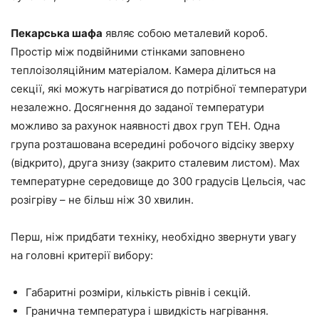
Пекарська шафа
являє собою металевий короб.
Простір між подвійними стінками заповнено
теплоізоляційним матеріалом. Камера ділиться на
секції, які можуть нагріватися до потрібної температури
незалежно. Досягнення до заданої температури
можливо за рахунок наявності двох груп ТЕН. Одна
група розташована всередині робочого відсіку зверху
(відкрито), друга знизу (закрито сталевим листом). Max
температурне середовище до 300 градусів Цельсія, час
розігріву – не більш ніж 30 хвилин.
Перш, ніж придбати техніку, необхідно звернути увагу
на головні критерії вибору:
Габаритні розміри, кількість рівнів і секцій.
Гранична температура і швидкість нагрівання.