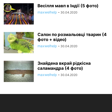
Весілля мавп в Індії (5 фото)
maxwelhelp
-
30.04.2020
Салон по розмальовці тварин (4
фото + відео)
maxwelhelp
-
30.04.2020
Знайдена вкрай рідкісна
саламандра (4 фото)
maxwelhelp
-
30.04.2020