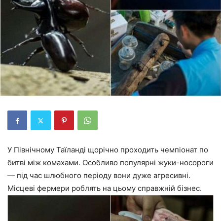
У Північному Таїланді щорічно проходить чемпіонат по
битві між комахами. Особливо популярні жуки-носороги
— під час шлюбного періоду вони дуже агресивні.
Місцеві фермери роблять на цьому справжній бізнес.