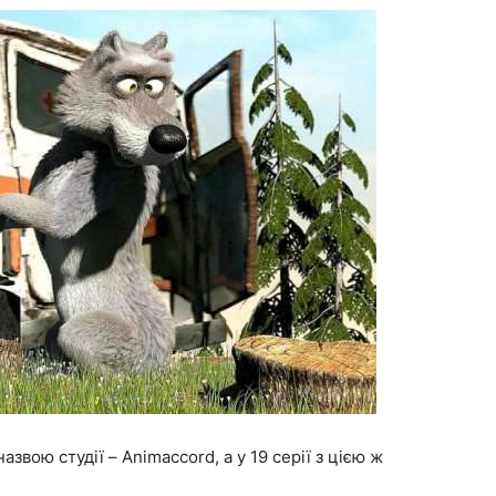
звою студії – Animaccord, а у 19 серії з цією ж