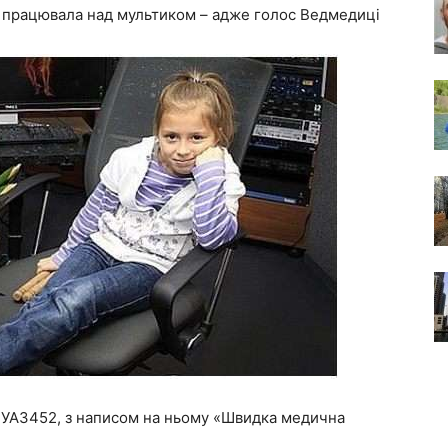
ж працювала над мультиком – адже голос Ведмедиці
і УАЗ452, з написом на ньому «Швидка медична