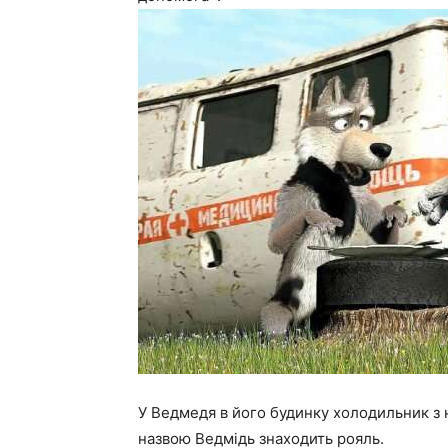
У Ведмедя в його будинку холодильник з на
назвою Ведмідь знаходить рояль.