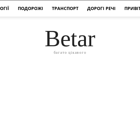
ОГІЇ
ПОДОРОЖІ
ТРАНСПОРТ
ДОРОГІ РЕЧІ
ПРИВІ
Betar
багато цікавого