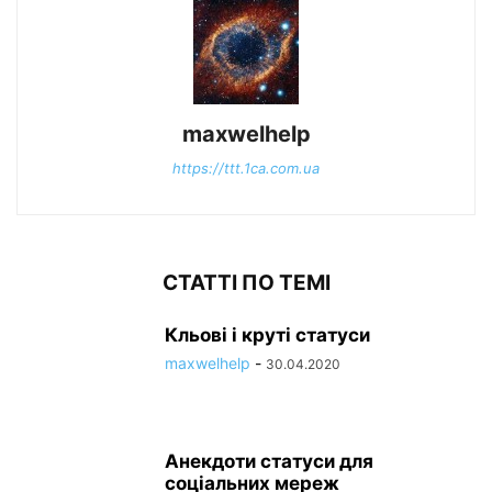
maxwelhelp
https://ttt.1ca.com.ua
СТАТТІ ПО ТЕМІ
Кльові і круті статуси
maxwelhelp
-
30.04.2020
Анекдоти статуси для
соціальних мереж