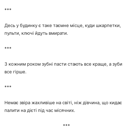
***
Десь у будинку є таке таємне місце, куди шкарпетки,
пульти, ключі йдуть вмирати.
***
З кожним роком зубні пасти стають все краще, а зуби
все гірше.
***
Немає звіра жахливіше на світі, ніж дівчина, що кидає
палити на дієті під час місячних.
***