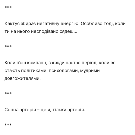
***
Кактус збирає негативну енергію. Особливо тоді, коли
ти на нього несподівано сядеш…
***
Коли п’єш компанії, завжди настає період, коли всі
стають політиками, психологами, мудрими
довгожителями.
***
Сонна артерія – це я, тільки артерія.
***