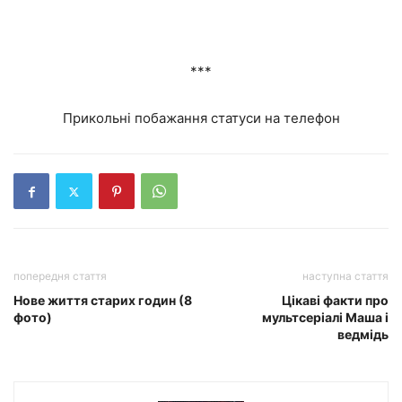
***
Прикольні побажання статуси на телефон
попередня стаття
наступна стаття
Нове життя старих годин (8
Цікаві факти про
фото)
мультсеріалі Маша і
ведмідь