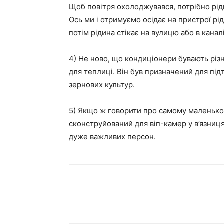
Щоб повітря охолоджувався, потрібно рід
Ось ми і отримуємо осідає на пристрої рі
потім рідина стікає на вулицю або в канал
4) Не ново, що кондиціонери бувають різ
для теплиці. Він був призначений для пі
зернових культур.
5) Якщо ж говорити про самому маленьком
сконструйований для віп-камер у в’язниц
дуже важливих персон.