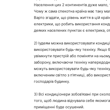
Населення цих 2 континентів дуже мало, т
Чому ж сама спекотна країна має таку ма
Варто згадати, що рівень життя в цій кра
електрики, що робить використання конд
деяких населених пунктах є електрика, от
2) Іудеям можна використовувати кондиці
використовувати будь-яку техніку. Якщо 
увімкнути пристрій або поміняти на ньом
заборону, включаючи техніку напередодні
можуть використовувати будь-яку техніку
включеним світло з п’ятниці, або викорис
господарів будинку.
3) Всі кондиціонери зобов’язані при охо
того, щоб людина відчувала себе якомога
приміщенні буде осушений.