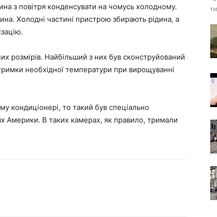
ина з повітря конденсувати на чомусь холодному.
ти
дина. Холодні частині пристрою збирають рідина, а
ізацію.
них розмірів. Найбільший з них був сконструйований
дтримки необхідної температури при вирощуванні
у кондиціонері, то такий був спеціально
ях Америки. В таких камерах, як правило, тримали