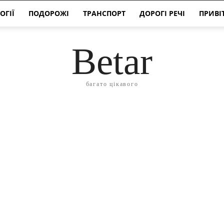
ОГІЇ
ПОДОРОЖІ
ТРАНСПОРТ
ДОРОГІ РЕЧІ
ПРИВІ
Betar
багато цікавого