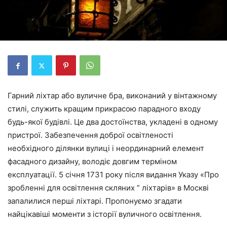
Гарний ліхтар або вуличне бра, виконаний у вінтажному
стилі, служить кращим прикрасою парадного входу
будь-якої будівлі. Це два достоїнства, укладені в одному
пристрої. Забезпечення доброї освітленості
необхідного ділянки вулиці і неординарний елемент
фасадного дизайну, володіє довгим терміном
експлуатації. 5 січня 1731 року після видання Указу «Про
зробленні для освітлення скляних ” ліхтарів» в Москві
запалилися перші ліхтарі. Пропонуємо згадати
найцікавіші моменти з історії вуличного освітлення.