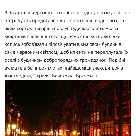
9. Квартали червоних ліхтарів сьогодні у всьому світі не
потребують представлення і поясненні щодо того, за
яким сортом товарів і послуг туди варто йти. Назва
кварталів пішло від того, що жінок легкої поведінки
колись зобов’язали підсвічувати вікна своїх будинків
саме червоним світлом, щоб клієнти не переплутали їх
оселі з будинком добропорядних громадянок. Подібні
вулиці є в багатьох містах, найвідоміші знаходяться в
Амстердамі, Парижі, Бангкоку і Брюсселі.