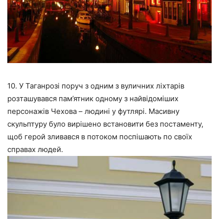
10. У Таганрозі поруч з одним з вуличних ліхтарів
розташувався пам’ятник одному з найвідоміших
персонажів Чехова – людині у футлярі. Масивну
скульптуру було вирішено встановити без постаменту,
щоб герой зливався в потоком поспішають по своїх
справах людей.