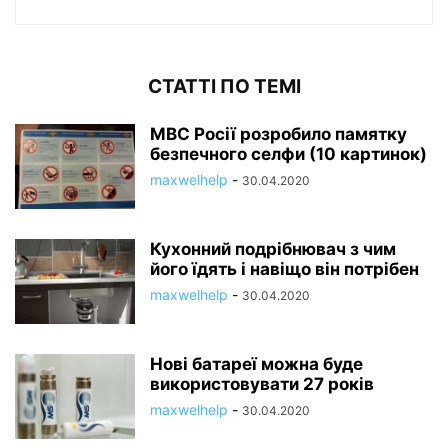
СТАТТІ ПО ТЕМІ
МВС Росії розробило памятку
безпечного селфи (10 картинок)
maxwelhelp
-
30.04.2020
Кухонний подрібнювач з чим
його їдять і навіщо він потрібен
maxwelhelp
-
30.04.2020
Нові батареї можна буде
використовувати 27 років
maxwelhelp
-
30.04.2020