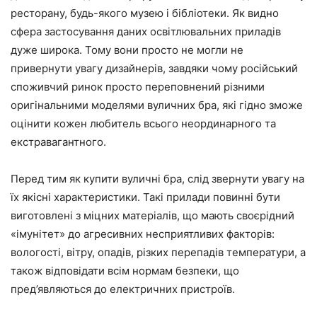
ресторану, будь-якого музею і бібліотеки. Як видно
сфера застосування даних освітлювальних приладів
дуже широка. Тому вони просто не могли не
привернути увагу дизайнерів, завдяки чому російський
споживчий ринок просто переповнений різними
оригінальними моделями вуличних бра, які гідно зможе
оцінити кожен любитель всього неординарного та
екстравагантного.
Перед тим як купити вуличні бра, слід звернути увагу на
їх якісні характеристики. Такі прилади повинні бути
виготовлені з міцних матеріалів, що мають своєрідний
«імунітет» до агресивних несприятливих факторів:
вологості, вітру, опадів, різких перепадів температури, а
також відповідати всім нормам безпеки, що
пред’являються до електричних пристроїв.