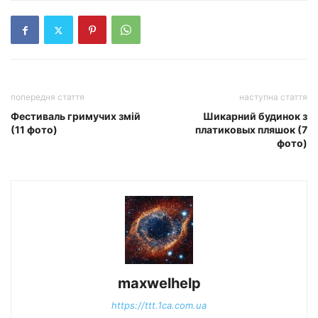
попередня стаття
наступна стаття
Фестиваль гримучих змій
Шикарний будинок з
(11 фото)
платиковых пляшок (7
фото)
maxwelhelp
https://ttt.1ca.com.ua