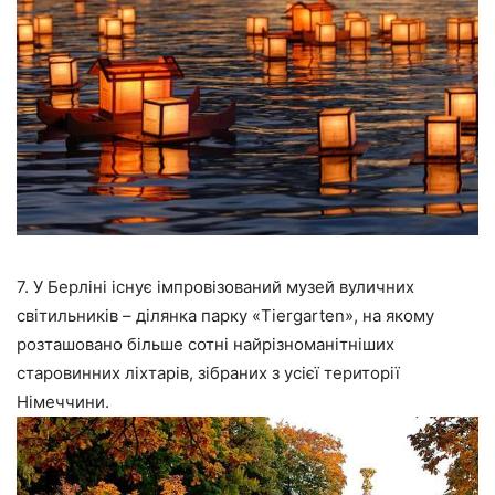
7. У Берліні існує імпровізований музей вуличних
світильників – ділянка парку «Tiergarten», на якому
розташовано більше сотні найрізноманітніших
старовинних ліхтарів, зібраних з усієї території
Німеччини.