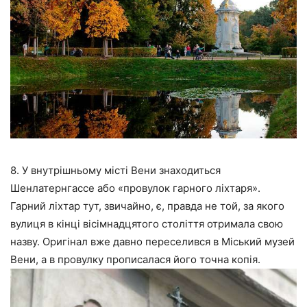
8. У внутрішньому місті Вени знаходиться
Шенлатернгассе або «провулок гарного ліхтаря».
Гарний ліхтар тут, звичайно, є, правда не той, за якого
вулиця в кінці вісімнадцятого століття отримала свою
назву. Оригінал вже давно переселився в Міський музей
Вени, а в провулку прописалася його точна копія.