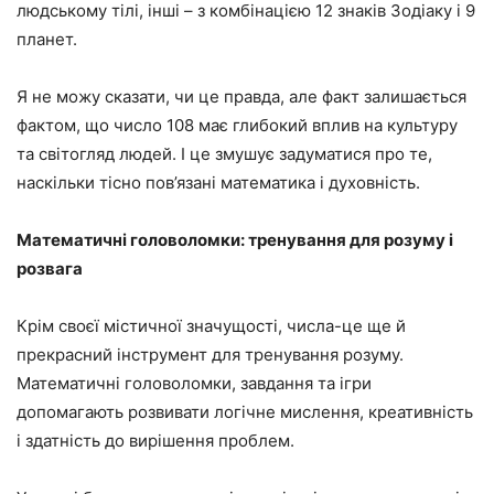
людському тілі, інші – з комбінацією 12 знаків Зодіаку і 9
планет.
Я не можу сказати, чи це правда, але факт залишається
фактом, що число 108 має глибокий вплив на культуру
та світогляд людей. І це змушує задуматися про те,
наскільки тісно пов’язані математика і духовність.
Математичні головоломки: тренування для розуму і
розвага
Крім своєї містичної значущості, числа-це ще й
прекрасний інструмент для тренування розуму.
Математичні головоломки, завдання та ігри
допомагають розвивати логічне мислення, креативність
і здатність до вирішення проблем.