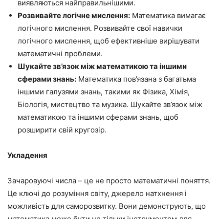
виявляються найправильнішими.
Розвивайте логічне мислення:
Математика вимагає
логічного мислення. Розвивайте свої навички
логічного мислення, щоб ефективніше вирішувати
математичні проблеми.
Шукайте зв’язок між математикою та іншими
сферами знань:
Математика пов’язана з багатьма
іншими галузями знань, такими як Фізика, Хімія,
Біологія, мистецтво та музика. Шукайте зв’язок між
математикою та іншими сферами знань, щоб
розширити свій кругозір.
Укладення
Зачаровуючі числа – це не просто математичні поняття.
Це ключі до розуміння світу, джерело натхнення і
можливість для саморозвитку. Вони демонструють, що
математика може бути не тільки інструментом для