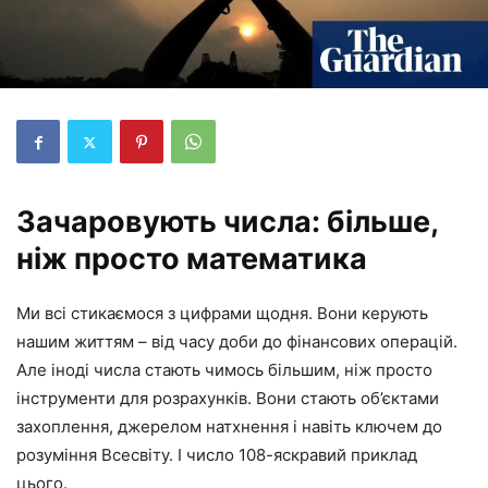
Зачаровують числа: більше,
ніж просто математика
Ми всі стикаємося з цифрами щодня. Вони керують
нашим життям – від часу доби до фінансових операцій.
Але іноді числа стають чимось більшим, ніж просто
інструменти для розрахунків. Вони стають об’єктами
захоплення, джерелом натхнення і навіть ключем до
розуміння Всесвіту. І число 108-яскравий приклад
цього.