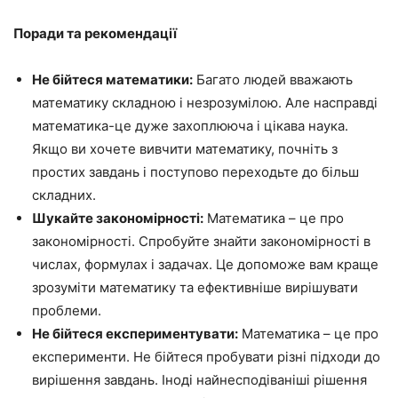
Поради та рекомендації
Не бійтеся математики:
Багато людей вважають
математику складною і незрозумілою. Але насправді
математика-це дуже захоплююча і цікава наука.
Якщо ви хочете вивчити математику, почніть з
простих завдань і поступово переходьте до більш
складних.
Шукайте закономірності:
Математика – це про
закономірності. Спробуйте знайти закономірності в
числах, формулах і задачах. Це допоможе вам краще
зрозуміти математику та ефективніше вирішувати
проблеми.
Не бійтеся експериментувати:
Математика – це про
експерименти. Не бійтеся пробувати різні підходи до
вирішення завдань. Іноді найнесподіваніші рішення