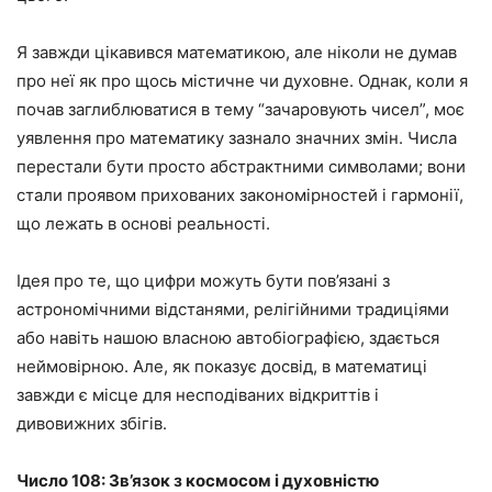
Я завжди цікавився математикою, але ніколи не думав
про неї як про щось містичне чи духовне. Однак, коли я
почав заглиблюватися в тему “зачаровують чисел”, моє
уявлення про математику зазнало значних змін. Числа
перестали бути просто абстрактними символами; вони
стали проявом прихованих закономірностей і гармонії,
що лежать в основі реальності.
Ідея про те, що цифри можуть бути пов’язані з
астрономічними відстанями, релігійними традиціями
або навіть нашою власною автобіографією, здається
неймовірною. Але, як показує досвід, в математиці
завжди є місце для несподіваних відкриттів і
дивовижних збігів.
Число 108: Зв’язок з космосом і духовністю