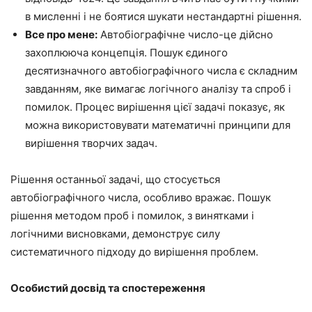
в мисленні і не боятися шукати нестандартні рішення.
Все про мене:
Автобіографічне число-це дійсно
захоплююча концепція. Пошук єдиного
десятизначного автобіографічного числа є складним
завданням, яке вимагає логічного аналізу та спроб і
помилок. Процес вирішення цієї задачі показує, як
можна використовувати математичні принципи для
вирішення творчих задач.
Рішення останньої задачі, що стосується
автобіографічного числа, особливо вражає. Пошук
рішення методом проб і помилок, з винятками і
логічними висновками, демонструє силу
систематичного підходу до вирішення проблем.
Особистий досвід та спостереження