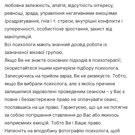
любовна залежність, апатія, відсутність інтересу,
ревнощі, зрада, управління негативними емоціями
(роздратування, гнів і т. стреси, внутрішні конфлікти і
суперечності, особистісне зростання, захист від
маніпуляцій.
Всі психологи мають значний досвід роботи із
зазначеної вікової групою.
Якщо Ви не знаєте основних підходів в психотерапії,
скористайтеся іншим критерієм підбору психолога.
Записуючись на прийом зараз, Ви не ризикуєте. Тобто,
якщо Ви вибрали психолога, але з якоїсь причини
залишилися задоволені проведеним сеансом – у Вас є
повне і беззастережне право не оплачувати сеанс,
пославшись на це право. Гарантуємо, що це не потягне
за собою погіршення ставлення до Вас або якихось
неприємних емоцій. Тобто Ви і Ваше право.
Натисніть на вподобану фотографію психолога, щоб