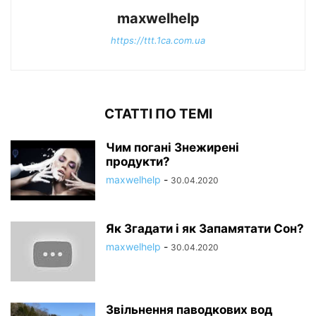
maxwelhelp
https://ttt.1ca.com.ua
СТАТТІ ПО ТЕМІ
Чим погані Знежирені
продукти?
maxwelhelp
-
30.04.2020
Як Згадати і як Запамятати Сон?
maxwelhelp
-
30.04.2020
Звільнення паводкових вод