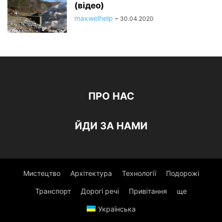
(відео)
maxwelhelp
-
30.04.2020
ПРО НАС
ЙДИ ЗА НАМИ
Мистецтво
Архітектура
Технології
Подорожі
Транспорт
Дорогі речі
Привітання
ще
Українська