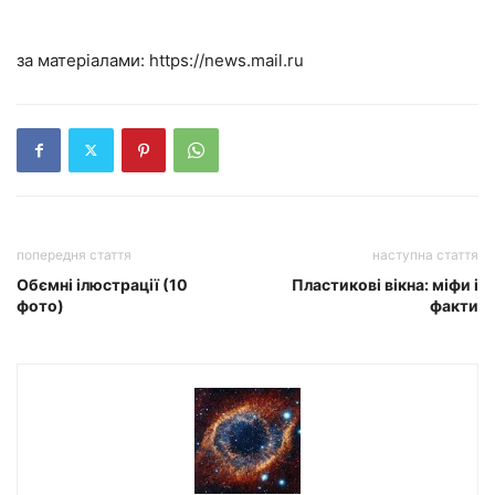
за матеріалами: https://news.mail.ru
попередня стаття
наступна стаття
Обємні ілюстрації (10
Пластикові вікна: міфи і
фото)
факти