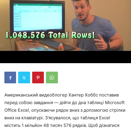
Американський видеоблогер Хантер Хоббс поставив
перед собою завдання — дійти до дна таблиці Microsoft
Office Excel, опускаючи рядок вниз з допомогою стрілки
вниз на клавіатурі. З’ясувалося, що таблиця Excel
містить 1 мільйон 48 тисяч 576 рядків. Щоб дізнатися