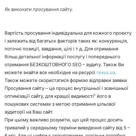
Як виконати просування сайту.
Вартість просування індивідуальна для кожного проекту
і залежить від багатьох факторів таких як: конкуренція,
поточні позиції, завдання, цілі і т д. Для отримання
більш детальної інформації послугу і попереднього
отримання БЕЗКОШТОВНОГО SEO – аудиту. Також Ви
можете знайти все необхідне на ресурсі
rexus.ua
.
Також можете скористатися формою відправки заявки
Просування сайту – це процес внутрішньої і зовнішньої
оптимізації сайту, для кращої видимості” його в
пошукових системах з метою отримання цільової
аудиторії на Ваш сайт.
При цьому важливо розуміти, що цей процес досить
тривалий у середньому терміни виведення сайту від 5 –
6 міс. Але ці цифри є орієнтовними, оскільки потрібно