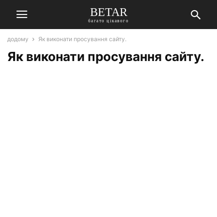
BETAR
багато цікавого
додому
Як виконати просування сайту.
Як виконати просування сайту.