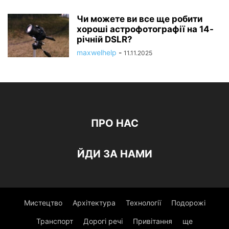
Чи можете ви все ще робити
хороші астрофотографії на 14-
річній DSLR?
maxwelhelp
-
11.11.2025
ПРО НАС
ЙДИ ЗА НАМИ
Мистецтво
Архітектура
Технології
Подорожі
Транспорт
Дорогі речі
Привітання
ще