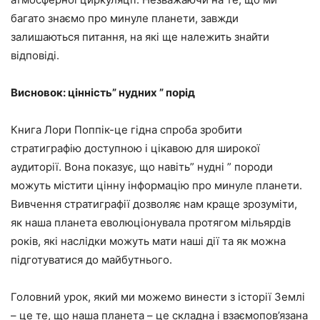
багато знаємо про минуле планети, завжди
залишаються питання, на які ще належить знайти
відповіді.
Висновок: цінність” нудних ” порід
Книга Лори Поппік-це гідна спроба зробити
стратиграфію доступною і цікавою для широкої
аудиторії. Вона показує, що навіть” нудні ” породи
можуть містити цінну інформацію про минуле планети.
Вивчення стратиграфії дозволяє нам краще зрозуміти,
як наша планета еволюціонувала протягом мільярдів
років, які наслідки можуть мати наші дії та як можна
підготуватися до майбутнього.
Головний урок, який ми можемо винести з історії Землі
– це те, що наша планета – це складна і взаємопов’язана