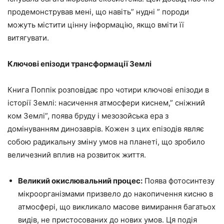
продемонстрував мені, що навіть” нудні ” породи
можуть містити цінну інформацію, якщо вміти її
витягувати.
Ключові епізоди трансформації Землі
Книга Поппік розповідає про чотири ключові епізоди в
історії Землі: насичення атмосфери киснем,” сніжний
ком Землі”, поява бруду і мезозойська ера з
домінуванням динозаврів. Кожен з цих епізодів являє
собою радикальну зміну умов на планеті, що зробило
величезний вплив на розвиток життя.
Великий окислювальний процес:
Поява фотосинтезу
мікроорганізмами призвело до накопичення кисню в
атмосфері, що викликало масове вимирання багатьох
видів, не пристосованих до нових умов. Ця подія