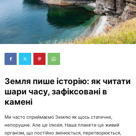
Земля пише історію: як читати
шари часу, зафіксовані в
камені
Ми часто сприймаємо Землю як щось статичне,
непорушне. Але це ілюзія. Наша планета-це живий
організм, що постійно змінюється, перетворюється,