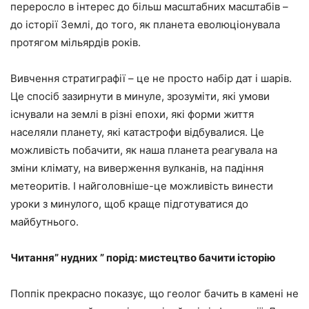
переросло в інтерес до більш масштабних масштабів –
до історії Землі, до того, як планета еволюціонувала
протягом мільярдів років.
Вивчення стратиграфії – це не просто набір дат і шарів.
Це спосіб зазирнути в минуле, зрозуміти, які умови
існували на землі в різні епохи, які форми життя
населяли планету, які катастрофи відбувалися. Це
можливість побачити, як наша планета реагувала на
зміни клімату, на виверження вулканів, на падіння
метеоритів. І найголовніше-це можливість винести
уроки з минулого, щоб краще підготуватися до
майбутнього.
Читання” нудних ” порід: мистецтво бачити історію
Поппік прекрасно показує, що геолог бачить в камені не