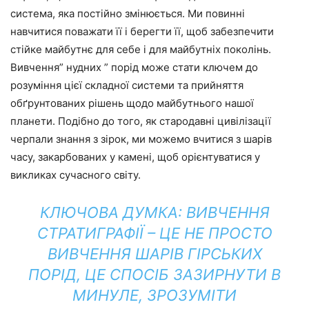
система, яка постійно змінюється. Ми повинні
навчитися поважати її і берегти її, щоб забезпечити
стійке майбутнє для себе і для майбутніх поколінь.
Вивчення” нудних ” порід може стати ключем до
розуміння цієї складної системи та прийняття
обґрунтованих рішень щодо майбутнього нашої
планети. Подібно до того, як стародавні цивілізації
черпали знання з зірок, ми можемо вчитися з шарів
часу, закарбованих у камені, щоб орієнтуватися у
викликах сучасного світу.
КЛЮЧОВА ДУМКА: ВИВЧЕННЯ
СТРАТИГРАФІЇ – ЦЕ НЕ ПРОСТО
ВИВЧЕННЯ ШАРІВ ГІРСЬКИХ
ПОРІД, ЦЕ СПОСІБ ЗАЗИРНУТИ В
МИНУЛЕ, ЗРОЗУМІТИ