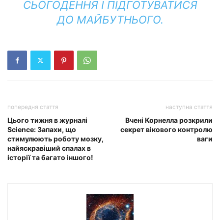
СЬОГОДЕННЯ І ПІДГОТУВАТИСЯ
ДО МАЙБУТНЬОГО.
попередня стаття
наступна стаття
Цього тижня в журналі
Вчені Корнелла розкрили
Science: Запахи, що
секрет вікового контролю
стимулюють роботу мозку,
ваги
найяскравіший спалах в
історії та багато іншого!