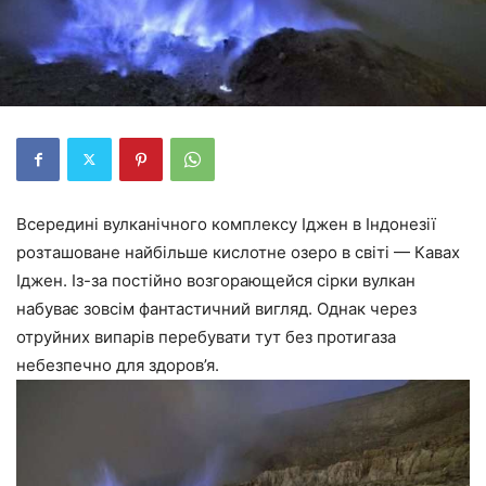
Всередині вулканічного комплексу Іджен в Індонезії
розташоване найбільше кислотне озеро в світі — Кавах
Іджен. Із-за постійно возгорающейся сірки вулкан
набуває зовсім фантастичний вигляд. Однак через
отруйних випарів перебувати тут без протигаза
небезпечно для здоров’я.