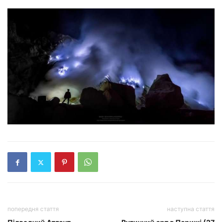
попередня стаття
наступна стаття