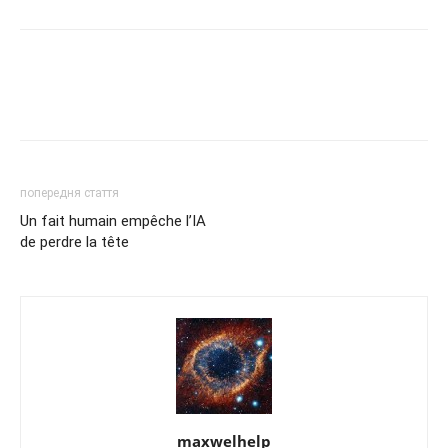
попередня стаття
Un fait humain empêche l’IA
de perdre la tête
maxwelhelp