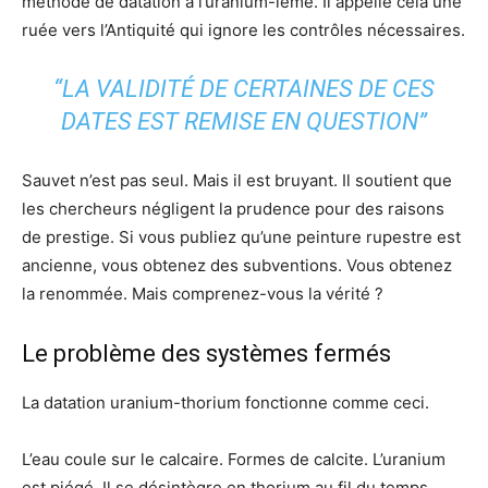
méthode de datation à l’uranium-ième. Il appelle cela une
ruée vers l’Antiquité qui ignore les contrôles nécessaires.
“LA VALIDITÉ DE CERTAINES DE CES
DATES EST REMISE EN QUESTION”
Sauvet n’est pas seul. Mais il est bruyant. Il soutient que
les chercheurs négligent la prudence pour des raisons
de prestige. Si vous publiez qu’une peinture rupestre est
ancienne, vous obtenez des subventions. Vous obtenez
la renommée. Mais comprenez-vous la vérité ?
Le problème des systèmes fermés
La datation uranium-thorium fonctionne comme ceci.
L’eau coule sur le calcaire. Formes de calcite. L’uranium
est piégé. Il se désintègre en thorium au fil du temps.