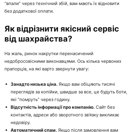
“впали” через технічний збій, вам мають їх відновити
без додаткової оплати.
Як відрізнити якісний сервіс
від шахрайства?
На жаль, ринок накрутки перенасичений
недобросовісними виконавцями. Ось кілька червоних
прапорців, на які варто звернути увагу:
Занадто низька ціна.
Якщо вам обіцяють тисячі
переглядів за копійки, швидше за все, це будуть боти,
які “помруть” через годину.
Відсутність інформації про компанію.
Сайт без
контактів, адреси або зворотного зв’язку викликає
недовіру.
Автоматичний спам.
Якщо після замовлення вам