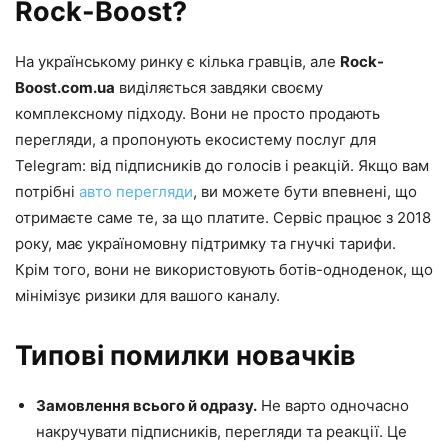
Rock-Boost?
На українському ринку є кілька гравців, але
Rock-
Boost.com.ua
виділяється завдяки своєму
комплексному підходу. Вони не просто продають
перегляди, а пропонують екосистему послуг для
Telegram: від підписників до голосів і реакцій. Якщо вам
потрібні
авто перегляди
, ви можете бути впевнені, що
отримаєте саме те, за що платите. Сервіс працює з 2018
року, має україномовну підтримку та гнучкі тарифи.
Крім того, вони не використовують ботів-одноденок, що
мінімізує ризики для вашого каналу.
Типові помилки новачків
Замовлення всього й одразу.
Не варто одночасно
накручувати підписників, перегляди та реакції. Це