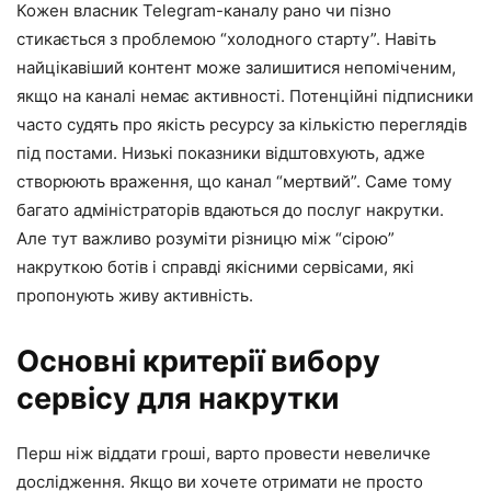
Кожен власник Telegram-каналу рано чи пізно
стикається з проблемою “холодного старту”. Навіть
найцікавіший контент може залишитися непоміченим,
якщо на каналі немає активності. Потенційні підписники
часто судять про якість ресурсу за кількістю переглядів
під постами. Низькі показники відштовхують, адже
створюють враження, що канал “мертвий”. Саме тому
багато адміністраторів вдаються до послуг накрутки.
Але тут важливо розуміти різницю між “сірою”
накруткою ботів і справді якісними сервісами, які
пропонують живу активність.
Основні критерії вибору
сервісу для накрутки
Перш ніж віддати гроші, варто провести невеличке
дослідження. Якщо ви хочете отримати не просто