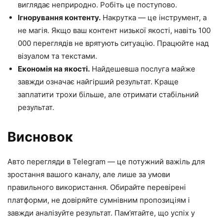
виглядає неприродно. Робіть це поступово.
Ігнорування контенту.
Накрутка — це інструмент, а
не магія. Якщо ваш контент низької якості, навіть 100
000 переглядів не врятують ситуацію. Працюйте над
візуалом та текстами.
Економія на якості.
Найдешевша послуга майже
завжди означає найгірший результат. Краще
заплатити трохи більше, але отримати стабільний
результат.
Висновок
Авто перегляди в Telegram — це потужний важіль для
зростання вашого каналу, але лише за умови
правильного використання. Обирайте перевірені
платформи, не довіряйте сумнівним пропозиціям і
завжди аналізуйте результат. Пам’ятайте, що успіх у