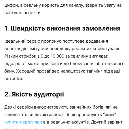
цифри, а реальну користь для каналу, зверніть увагу на
наступні аспекти:
1. Швидкість виконання замовлення
Ідеальний сервіс пропонує поступове додавання
переглядів, імітуючи поведінку реальних користувачів.
Різкий стрибок з 0 до 10 000 за хвилину виглядає
підозріло і може призвести до блокування або тіньового
бану. Хороший провайдер налаштовує таймінг під ваші
потреби.
2. Якість аудиторії
Деякі сервіси використовують звичайних ботів, які не
залишають слідів активності. Інші пропонують “живі”
купити перегляди
від реальних акаунтів. Другий варіант