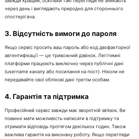
завжди кращий, оскільки такі перегляди не зникають
через день і виглядають природно для стороннього
спостерігача.
3. Відсутність вимоги до пароля
Якщо сервіс просить ваш пароль або код двофакторної
автентифікації — це тривожний дзвінок. Легітимні
платформи працюють виключно через публічні дані
(username каналу або посилання на пост). Ніколи не
передавайте свої облікові дані третім особам.
4. Гарантія та підтримка
Професійний сервіс завжди має зворотній зв’язок. Ви
повинні мати можливість написати в підтримку та
отримати відповідь протягом декількох годин. Також
важлива гарантія на виконану роботу. Якщо перегляди