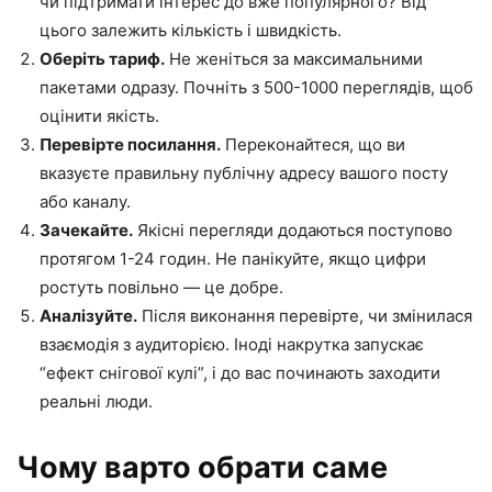
чи підтримати інтерес до вже популярного? Від
цього залежить кількість і швидкість.
Оберіть тариф.
Не женіться за максимальними
пакетами одразу. Почніть з 500-1000 переглядів, щоб
оцінити якість.
Перевірте посилання.
Переконайтеся, що ви
вказуєте правильну публічну адресу вашого посту
або каналу.
Зачекайте.
Якісні перегляди додаються поступово
протягом 1-24 годин. Не панікуйте, якщо цифри
ростуть повільно — це добре.
Аналізуйте.
Після виконання перевірте, чи змінилася
взаємодія з аудиторією. Іноді накрутка запускає
“ефект снігової кулі”, і до вас починають заходити
реальні люди.
Чому варто обрати саме