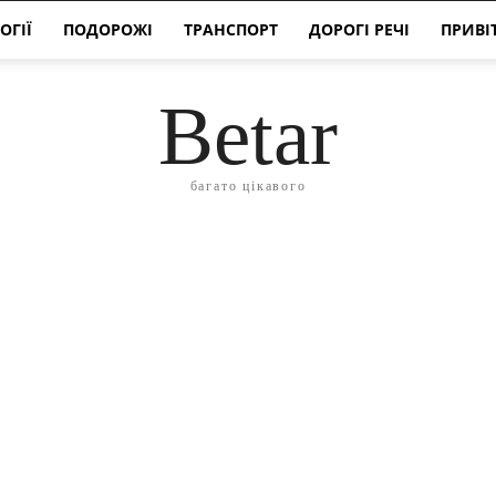
ОГІЇ
ПОДОРОЖІ
ТРАНСПОРТ
ДОРОГІ РЕЧІ
ПРИВІ
Betar
багато цікавого