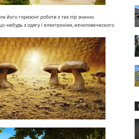
але його горизонт роботи з тих пір значно
що-небудь з одягу і електроніки, изчеловеческого