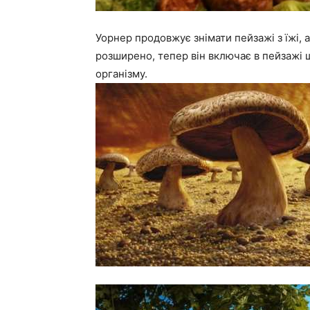
Уорнер продовжує знімати пейзажі з їжі, 
розширено, тепер він включає в пейзажі 
організму.