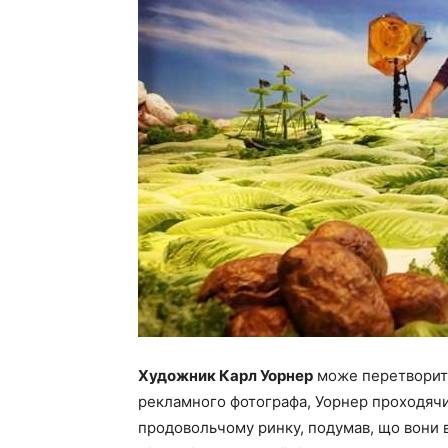
Художник Карл Уорнер
може перетворити 
рекламного фотографа, Уорнер проходячи
продовольчому ринку, подумав, що вони в