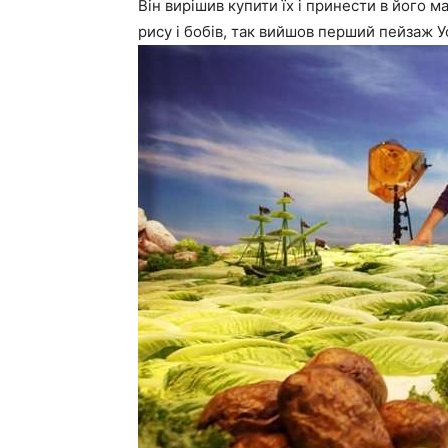
Він вирішив купити їх і принести в його 
рису і бобів, так вийшов перший пейзаж У