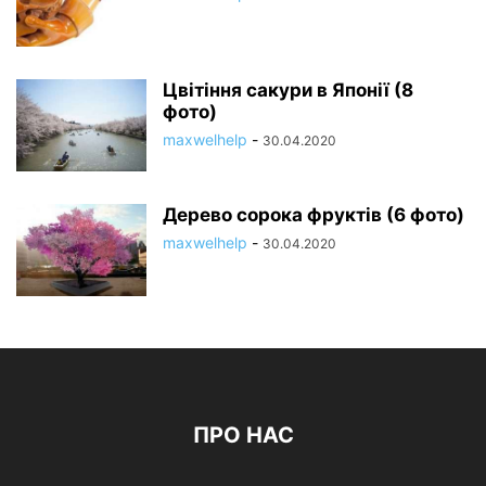
Цвітіння сакури в Японії (8
фото)
maxwelhelp
-
30.04.2020
Дерево сорока фруктів (6 фото)
maxwelhelp
-
30.04.2020
ПРО НАС