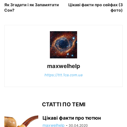
Як Згадати і як Запамятати
Цікаві факти про сейфах (3
Сон?
фото)
maxwelhelp
https://ttt.1ca.com.ua
СТАТТІ ПО ТЕМІ
Цікаві факти про тютюн
maxwelhelp
-
30.04.2020