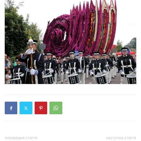
попередня стаття
наступна стаття