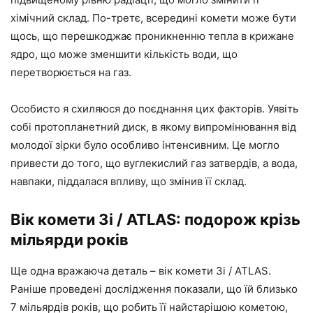
хімічний склад. По-третє, всередині комети може бути
щось, що перешкоджає проникненню тепла в крижане
ядро, що може зменшити кількість води, що
перетворюється на газ.
Особисто я схиляюся до поєднання цих факторів. Уявіть
собі протопланетний диск, в якому випромінювання від
молодої зірки було особливо інтенсивним. Це могло
привести до того, що вуглекислий газ затвердів, а вода,
навпаки, піддалася впливу, що змінив її склад.
Вік комети 3i / ATLAS: подорож крізь
мільярди років
Ще одна вражаюча деталь – вік комети 3i / ATLAS.
Раніше проведені дослідження показали, що їй близько
7 мільярдів років, що робить її найстарішою кометою,