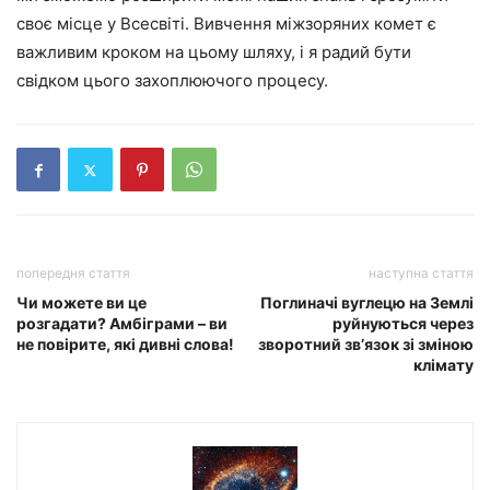
своє місце у Всесвіті. Вивчення міжзоряних комет є
важливим кроком на цьому шляху, і я радий бути
свідком цього захоплюючого процесу.
попередня стаття
наступна стаття
Чи можете ви це
Поглиначі вуглецю на Землі
розгадати? Амбіграми – ви
руйнуються через
не повірите, які дивні слова!
зворотний зв’язок зі зміною
клімату