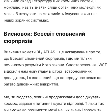
хімічний склад і структуру цих космічних гостей, і,
можливо, навіть знайти сліди органічних молекул, які
могли б вказувати на можливість існування життя в
інших зоряних системах.
Висновок: Всесвіт сповнений
сюрпризів
Вивчення комети 3i / ATLAS – це нагадування про те,
що Всесвіт сповнений сюрпризів, і що ми тільки
починаємо розуміти Його закони. Спостереження JWST
відкрили нам нову главу в історії астрономічних
досліджень, і я впевнений, що попереду нас чекає ще
багато дивовижних відкриттів.
Ми, як людство, повинні продовжувати досліджувати
космос, задавати питання і шукати відповіді. Тільки так
ми зможемо розширити межі наших знань і зрозуміти