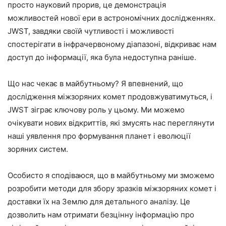
просто науковий прорив, це демонстрація
можливостей нової ери в астрономічних дослідженнях.
JWST, завдяки своїй чутливості і можливості
спостерігати в інфрачервоному діапазоні, відкриває нам
доступ до інформації, яка була недоступна раніше.
Що нас чекає в майбутньому? Я впевнений, що
дослідження міжзоряних комет продовжуватимуться, і
JWST зіграє ключову роль у цьому. Ми можемо
очікувати нових відкриттів, які змусять нас переглянути
наші уявлення про формування планет і еволюції
зоряних систем.
Особисто я сподіваюся, що в майбутньому ми зможемо
розробити методи для збору зразків міжзоряних комет і
доставки їх на Землю для детального аналізу. Це
дозволить нам отримати безцінну інформацію про