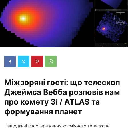
Міжзоряні гості: що телескоп
Джеймса Вебба розповів нам
про комету 3i / ATLAS та
формування планет
Нещодавні спостереження космічного телескопа