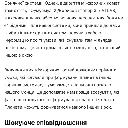
Сонячної системи. Однак, відкриття міжзоряних комет,
таких як 1i/ ‘ Оумуамуа, 2i/Борисов і тепер 3i / ATLAS,
відкриває для нас абсолютно нову перспективу. Вони не
є” рідними ” для нашої системи, вони прийшли до нас з
глибин інших зоряних систем, несучи з собою
інформацію про ті умови, які існували там мільярди
років тому. Це як отримати лист з минулого, написаний
іншою зіркою.
Вивчення цих міжзоряних гостей дозволяє порівняти
умови, які існували при формуванні планет в інших
зоряних системах, з умовами, які існували навколо
нашого Сонця. Це допомагає нам краще зрозуміти, які
фактори впливають на формування планет, і як часто
Планети можуть формуватися навколо інших зірок.
Шокуюче співвідношення