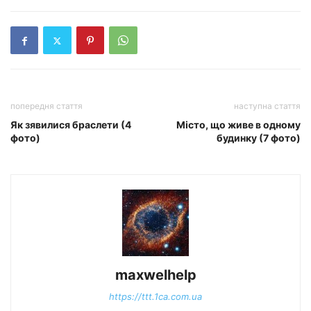
попередня стаття
наступна стаття
Як зявилися браслети (4
Місто, що живе в одному
фото)
будинку (7 фото)
maxwelhelp
https://ttt.1ca.com.ua