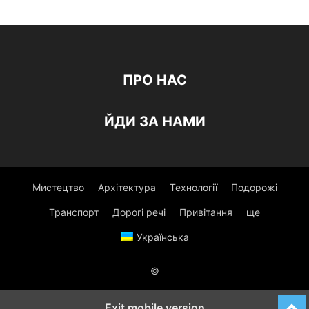
ПРО НАС
ЙДИ ЗА НАМИ
Мистецтво
Архітектура
Технології
Подорожі
Транспорт
Дорогі речі
Привітання
ще
Українська
©
Exit mobile version