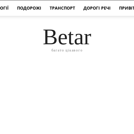
ОГІЇ
ПОДОРОЖІ
ТРАНСПОРТ
ДОРОГІ РЕЧІ
ПРИВІ
Betar
багато цікавого