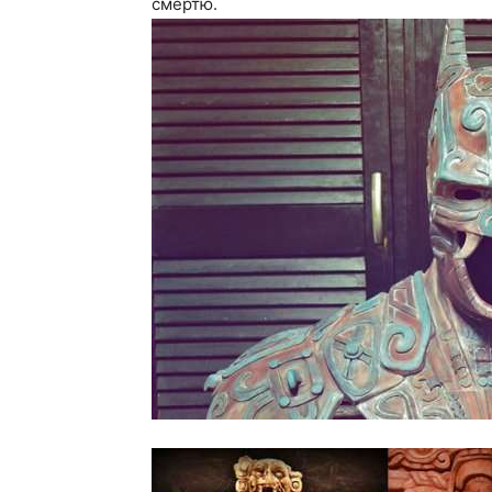
смертю.